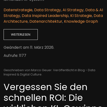
Datenstrategie
,
Data Strategy
,
AI Strategy
,
Data & AI
Strategy
,
Data Inspired Leadership
,
KI Strategie
,
Data
Architecture
,
Datenarchitektur
,
Knowledge Graph
WEITERLESEN
Geändert am
11. März 2026
.
Aufrufe: 1177
Geschrieben von Marco Geuer. Veröffentlicht in
Blog - Data
Inspired & Digital Culture
.
Vergessen Sie den
schnellen ROI: Die