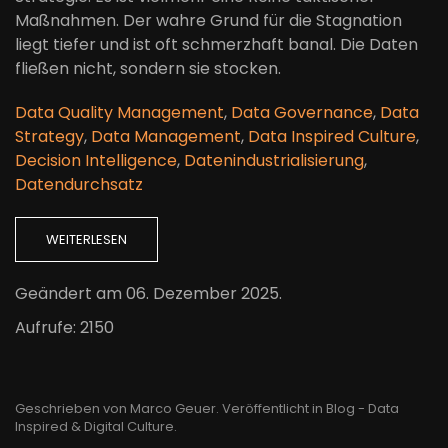
Maßnahmen. Der wahre Grund für die Stagnation
liegt tiefer und ist oft schmerzhaft banal. Die Daten
fließen nicht, sondern sie stocken.
Data Quality Management
,
Data Governance
,
Data
Strategy
,
Data Management
,
Data Inspired Culture
,
Decision Intelligence
,
Datenindustrialisierung
,
Datendurchsatz
WEITERLESEN
Geändert am
06. Dezember 2025
.
Aufrufe: 2150
Geschrieben von Marco Geuer. Veröffentlicht in
Blog - Data
Inspired & Digital Culture
.