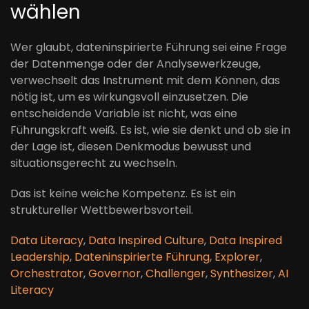
wählen
Wer glaubt, dateninspirierte Führung sei eine Frage
der Datenmenge oder der Analysewerkzeuge,
verwechselt das Instrument mit dem Können, das
nötig ist, um es wirkungsvoll einzusetzen. Die
entscheidende Variable ist nicht, was eine
Führungskraft weiß. Es ist, wie sie denkt und ob sie in
der Lage ist, diesen Denkmodus bewusst und
situationsgerecht zu wechseln.
Das ist keine weiche Kompetenz. Es ist ein
struktureller Wettbewerbsvorteil.
Data Literacy
,
Data Inspired Culture
,
Data Inspired
Leadership
,
Dateninspirierte Führung
,
Explorer
,
Orchestrator
,
Governor
,
Challenger
,
Synthesizer
,
AI
Literacy