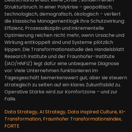
Strukturbruch. In einer Polykrise – geopolitisch,
technologisch, demografisch, ökologisch – verliert
die klassische Managementlogik ihre Schutzwirkung:
Effizienz, Prozessdisziplin und inkrementelle
Optimierung reichen nicht mehr, wenn Ursache und
Wirkung entkoppelt sind und Systeme plötzlich
kippen. Die Transformationsstudie des Handelsblatt
Research Institute und der Fraunhofer-Institute
(IAO/HNFIZ) legt dafür eine unbequeme Diagnose
vor: Viele Unternehmen funktionieren im
Tagesgeschäft bemerkenswert gut, aber sie steuern
strategisch zu selten auf ein klares Zukunftsbild zu.
Operative Stärke wird zur Komfortzone – und zur
Falle.
Data Strategy
,
AI Strategy
,
Data Inspired Culture
,
KI-
Transformation
,
Fraunhofer Transformationsindex
,
FORTE