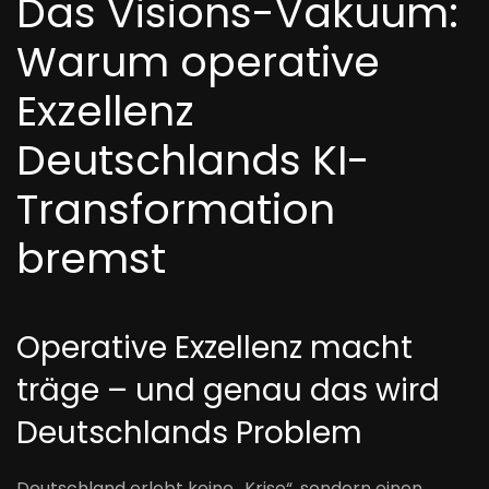
Das Visions-Vakuum:
Warum operative
Exzellenz
Deutschlands KI-
Transformation
bremst
Operative Exzellenz macht
träge – und genau das wird
Deutschlands Problem
Deutschland erlebt keine „Krise“, sondern einen