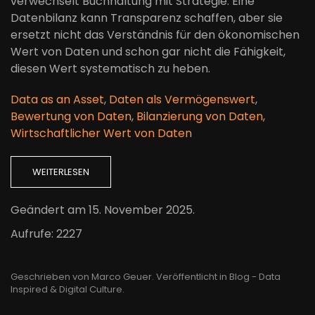
verwechselt Buchhaltung mit Strategie. Eine
Datenbilanz kann Transparenz schaffen, aber sie
ersetzt nicht das Verständnis für den ökonomischen
Wert von Daten und schon gar nicht die Fähigkeit,
diesen Wert systematisch zu heben.
Data as an Asset
,
Daten als Vermögenswert
,
Bewertung von Daten
,
Bilanzierung von Daten
,
Wirtschaftlicher Wert von Daten
WEITERLESEN
Geändert am
15. November 2025
.
Aufrufe: 2227
Geschrieben von Marco Geuer. Veröffentlicht in
Blog - Data
Inspired & Digital Culture
.