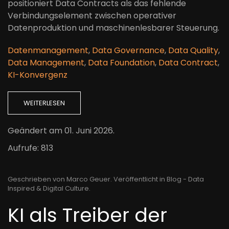
positioniert Data Contracts als das fehlende
Verbindungselement zwischen operativer
Datenproduktion und maschinenlesbarer Steuerung.
Datenmanagement
,
Data Governance
,
Data Quality
,
Data Management
,
Data Foundation
,
Data Contract
,
KI-Konvergenz
WEITERLESEN
Geändert am
01. Juni 2026
.
Aufrufe: 813
Geschrieben von Marco Geuer. Veröffentlicht in
Blog - Data
Inspired & Digital Culture
.
KI als Treiber der