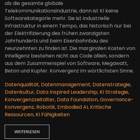
als die gesamte globale
Telekommunikationsindustrie, dann ist KI keine
Softwarekategorie mehr. Sie ist industrielle
Infrastruktur in einem Tempo, das historisch nur bei
der Elektrifizierung des frühen zwanzigsten
Jahrhunderts und beim Eisenbahnbau des
neunzehnten zu finden ist. Die marginalen Kosten von
Intelligenz bestehen nicht aus Code allein, sondern
aus dem Zusammenspiel von Software, Megawatt,
Beton und Kupfer. Konvergenz im wörtlichsten Sinne.
Datenqualität
,
Datenmanagement
,
Datenstrategie
,
Datenkultur
,
Data Inspired Leadership
,
KI Strategie
,
Konvergenzzeitalter
,
Data Foundation
,
Governance-
Konvergenz
,
Robotik
,
Embodied AI
,
Kritische
Ressourcen
,
KI Fähigkeiten
WEITERLESEN