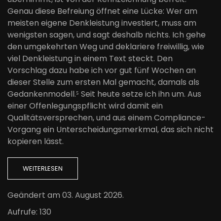
Genau diese Befreiung öffnet eine Lücke: Wer am
meisten eigene Denkleistung investiert, muss am
wenigsten sagen, und sagt deshalb nichts. Ich gehe
den umgekehrten Weg und deklariere freiwillig, wie
viel Denkleistung in einem Text steckt. Den
Vorschlag dazu habe ich vor gut fünf Wochen an
dieser Stelle zum ersten Mal gemacht, damals als
Gedankenmodell.⁵ Seit heute setze ich ihn um. Aus
einer Offenlegungspflicht wird damit ein
Qualitätsversprechen, und aus einem Compliance-
Vorgang ein Unterscheidungsmerkmal, das sich nicht
kopieren lässt.
WEITERLESEN
Geändert am
03. August 2026
.
Aufrufe: 130