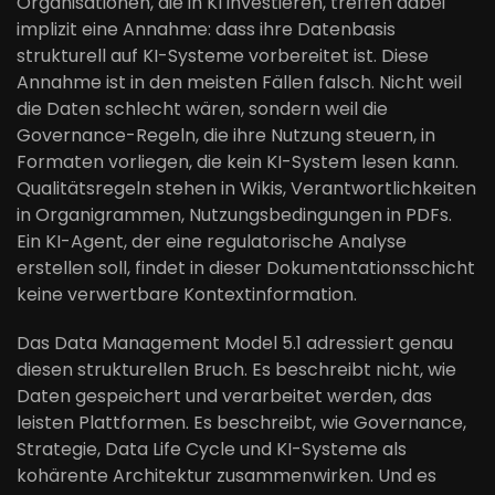
Organisationen, die in KI investieren, treffen dabei
implizit eine Annahme: dass ihre Datenbasis
strukturell auf KI-Systeme vorbereitet ist. Diese
Annahme ist in den meisten Fällen falsch. Nicht weil
die Daten schlecht wären, sondern weil die
Governance-Regeln, die ihre Nutzung steuern, in
Formaten vorliegen, die kein KI-System lesen kann.
Qualitätsregeln stehen in Wikis, Verantwortlichkeiten
in Organigrammen, Nutzungsbedingungen in PDFs.
Ein KI-Agent, der eine regulatorische Analyse
erstellen soll, findet in dieser Dokumentationsschicht
keine verwertbare Kontextinformation.
Das Data Management Model 5.1 adressiert genau
diesen strukturellen Bruch. Es beschreibt nicht, wie
Daten gespeichert und verarbeitet werden, das
leisten Plattformen. Es beschreibt, wie Governance,
Strategie, Data Life Cycle und KI-Systeme als
kohärente Architektur zusammenwirken. Und es