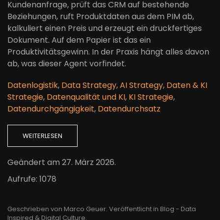
Kundenanfrage, prüft das CRM auf bestehende
Beziehungen, ruft Produktdaten aus dem PIM ab,
kalkuliert einen Preis und erzeugt ein druckfertiges
Dokument. Auf dem Papier ist das ein
Produktivitätsgewinn. In der Praxis hängt alles davon
ab, was dieser Agent vorfindet.
Datenlogistik
,
Data Strategy
,
AI Strategy
,
Daten & KI
Strategie
,
Datenqualität und KI
,
KI Strategie
,
Datendurchgängigkeit
,
Datendurchsatz
WEITERLESEN
Geändert am
27. März 2026
.
Aufrufe: 1078
Geschrieben von Marco Geuer. Veröffentlicht in
Blog - Data
Inspired & Digital Culture
.