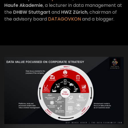
Haufe Akademie
, a lecturer in data management at
the
DHBW Stuttgart
and
HWZ Zürich
, chairman of
the advisory board
DATAGOVKON
and a blogger.
VIEW