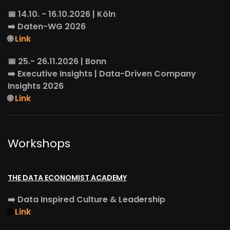
📅 14.10. - 16.10.2026 | Köln
➡️
Daten-WG
2026
🌐
Link
📅 25.- 26.11.2026 | Bonn
➡️
Executive Insights
| Data-Driven Company
Insights 2026
🌐
Link
Workshops
THE DATA ECONOMIST ACADEMY
➡️
Data Inspired Culture & Leadership
🌐
Link