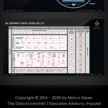
VIEW
Artikel:
Data Mesh Ökosysteme: Die
Transformation zur Data Inspired Human
Culture
VIEW
Copyright © 2014 - 2026 by Marco Geuer
The Data Economist | Executive Advisory, Impulse