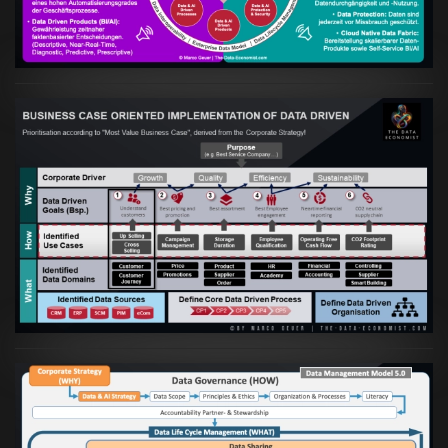
VIEW
Artikel:
Business Case orientierte
Etablierung einer Data Driven Company
VIEW