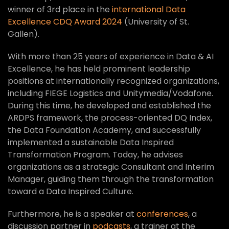
winner of 3rd place in the
international Data
Excellence CDQ Award 2024
(University of St.
Gallen).
With more than 25 years of experience in Data & AI
Excellence, he has held prominent leadership
positions at internationally recognized organizations,
including FIEGE Logistics and Unitymedia/Vodafone.
During this time, he developed and established the
ARDPS framework, the process-oriented DQ Index,
the Data Foundation Academy, and successfully
implemented a sustainable Data Inspired
Transformation Program. Today, he advises
organizations as a strategic Consultant and Interim
Manager, guiding them through the transformation
toward a Data Inspired Culture.
Furthermore, he is a speaker at
conferences
, a
discussion partner in
podcasts
, a trainer at the