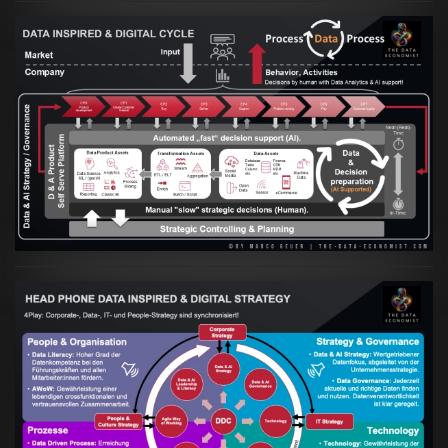
Artikel:
Prozesse und Daten müssen Hand
in Hand gehen
VIEW
Artikel:
Kennst Du schon die "Head Phone
Data Driven Strategy"?