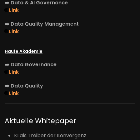
➡️
Data & AI Governance
🌐
Link
➡️
Data Quality Management
🌐
Link
Haufe Akademie
➡️
Data Governance
🌐
Link
➡️
Data Quality
🌐
Link
Aktuelle Whitepaper
KI als Treiber der Konvergenz