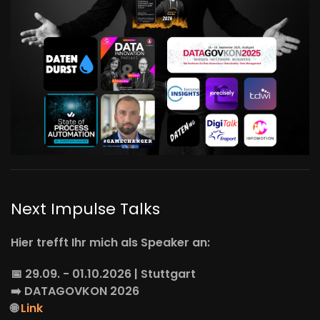
Next Impulse Talks
Hier trefft Ihr mich als Speaker an:
📅 29.09. - 01.10.2026 | Stuttgart
➡️
DATAGOVKON
2026
🌐
Link