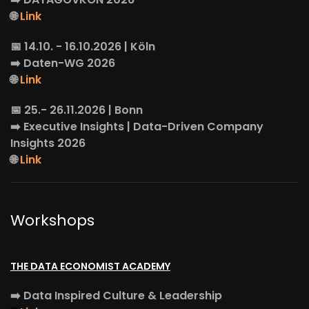
🌐
Link
📅 14.10. - 16.10.2026 | Köln
➡️
Daten-WG
2026
🌐
Link
📅 25.- 26.11.2026 | Bonn
➡️
Executive Insights
| Data-Driven Company
Insights 2026
🌐
Link
Workshops
THE DATA ECONOMIST ACADEMY
➡️
Data Inspired Culture & Leadership