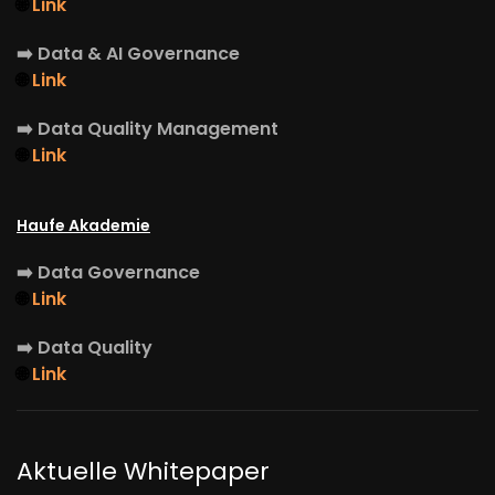
🌐
Link
➡️
Data & AI Governance
🌐
Link
➡️
Data Quality Management
🌐
Link
Haufe Akademie
➡️
Data Governance
🌐
Link
➡️
Data Quality
🌐
Link
Aktuelle Whitepaper