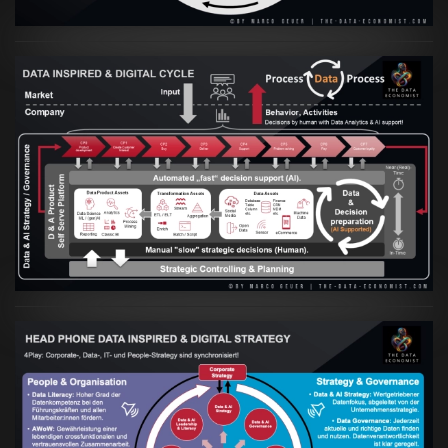
Artikel:
Prozesse und Daten müssen Hand
in Hand gehen
VIEW
Artikel:
Kennst Du schon die "Head Phone