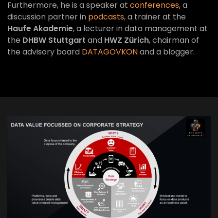
Furthermore, he is a speaker at
conferences
, a
discussion partner in
podcasts
, a trainer at the
Haufe Akademie
, a lecturer in data management at
the
DHBW Stuttgart
and
HWZ Zürich
, chairman of
the advisory board
DATAGOVKON
and a blogger.
VIEW