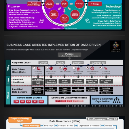
Data Driven Strategy"?
VIEW
Artikel:
Business Case orientierte
Etablierung einer Data Driven Company
VIEW