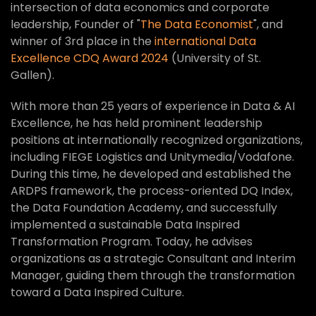
intersection of data economics and corporate
leadership, Founder of "
The Data Economist
", and
winner of 3rd place in the
international Data
Excellence CDQ Award 2024
(University of St.
Gallen).
With more than 25 years of experience in Data & AI
Excellence, he has held prominent leadership
positions at internationally recognized organizations,
including FIEGE Logistics and Unitymedia/Vodafone.
During this time, he developed and established the
ARDPS framework, the process-oriented DQ Index,
the Data Foundation Academy, and successfully
implemented a sustainable Data Inspired
Transformation Program. Today, he advises
organizations as a strategic Consultant and Interim
Manager, guiding them through the transformation
toward a Data Inspired Culture.