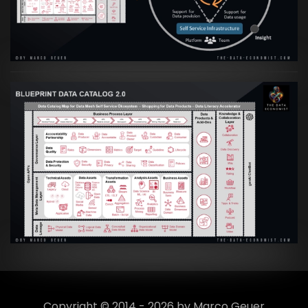
Culture
VIEW
Artikel:
Data Mesh Ökosysteme: Die
Transformation zur Data Inspired Human
Culture
VIEW
Copyright © 2014 - 2026 by Marco Geuer