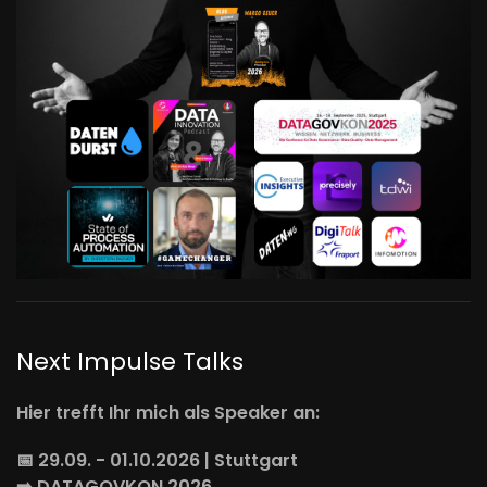
Next Impulse Talks
Hier trefft Ihr mich als Speaker an:
📅 29.09. - 01.10.2026 | Stuttgart
➡️
DATAGOVKON
2026