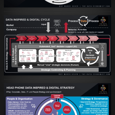
Artikel:
Prozesse und Daten müssen Hand
in Hand gehen
VIEW
Artikel:
Kennst Du schon die "Head Phone