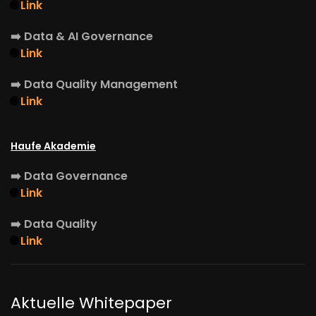
🌐
Link
➡️
Data & AI Governance
🌐
Link
➡️
Data Quality Management
🌐
Link
Haufe Akademie
➡️
Data Governance
🌐
Link
➡️
Data Quality
🌐
Link
Aktuelle Whitepaper