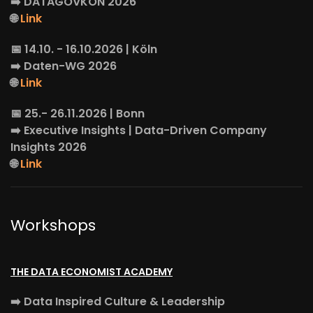
➡️
DATAGOVKON
2026
🌐
Link
📅 14.10. - 16.10.2026 | Köln
➡️
Daten-WG
2026
🌐
Link
📅 25.- 26.11.2026 | Bonn
➡️
Executive Insights
| Data-Driven Company
Insights 2026
🌐
Link
Workshops
THE DATA ECONOMIST ACADEMY
➡️
Data Inspired Culture & Leadership