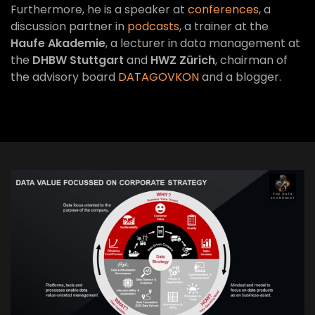
Furthermore, he is a speaker at
conferences
, a
discussion partner in
podcasts
, a trainer at the
Haufe Akademie
, a lecturer in data management at
the
DHBW Stuttgart
and
HWZ Zürich
, chairman of
the advisory board
DATAGOVKON
and a blogger.
VIEW