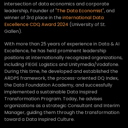
intersection of data economics and corporate
leadership, Founder of "
The Data Economist
", and
winner of 3rd place in the
international Data
Excellence CDQ Award 2024
(University of St.
Gallen).
With more than 25 years of experience in Data & AI
Excellence, he has held prominent leadership
positions at internationally recognized organizations,
including FIEGE Logistics and Unitymedia/Vodafone.
During this time, he developed and established the
ARDPS framework, the process-oriented DQ Index,
the Data Foundation Academy, and successfully
implemented a sustainable Data Inspired
Transformation Program. Today, he advises
organizations as a strategic Consultant and Interim
Manager, guiding them through the transformation
toward a Data Inspired Culture.