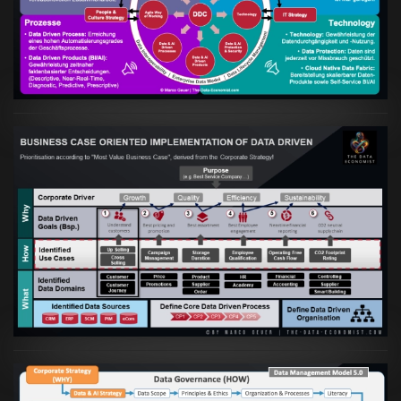
Data Driven Strategy"?
VIEW
Artikel:
Business Case orientierte
Etablierung einer Data Driven Company
VIEW