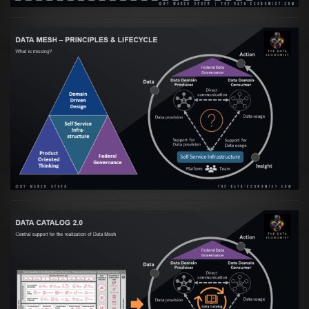
Artikel:
Data Mesh Ökosysteme: Die
Transformation zur Data Inspired Human
Culture
VIEW
Artikel:
Data Mesh Ökosysteme: Die
Transformation zur Data Inspired Human