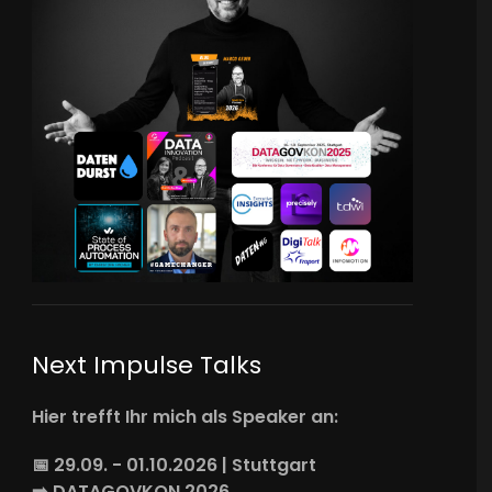
Next Impulse Talks
Hier trefft Ihr mich als Speaker an:
📅 29.09. - 01.10.2026 | Stuttgart
➡️
DATAGOVKON
2026