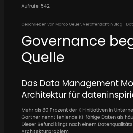
Aufrufe: 542
Geschrieben von Marco Geuer. Veröffentlicht in
Blog - Dat
Governance beg
Quelle
Das Data Management Mode
Architektur für dateninspi
Mehr als 80 Prozent der KI-Initiativen in Unter
Gartner nennt fehlende KI-fähige Daten als hä
Dieser Befund klingt nach einem Datenqualitätsp
Architekturproblem.