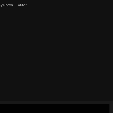
y Notes
Autor