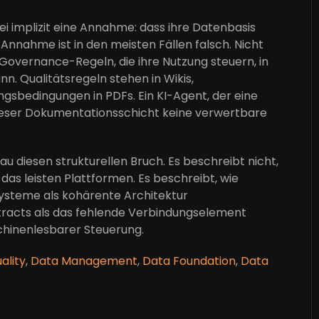
bei implizit eine Annahme: dass ihre Datenbasis
e Annahme ist in den meisten Fällen falsch. Nicht
 Governance-Regeln, die ihre Nutzung steuern, in
n. Qualitätsregeln stehen in Wikis,
gsbedingungen in PDFs. Ein KI-Agent, der eine
n dieser Dokumentationsschicht keine verwertbare
 diesen strukturellen Bruch. Es beschreibt nicht,
as leisten Plattformen. Es beschreibt, wie
Systeme als kohärente Architektur
tracts als das fehlende Verbindungselement
hinenlesbarer Steuerung.
ality
,
Data Management
,
Data Foundation
,
Data