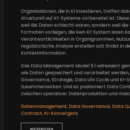
Organisationen, die in KI investieren, treffen da
strukturell auf KI-Systeme vorbereitet ist. Dies
weil die Daten schlecht wären, sondern weil die
Formaten vorliegen, die kein KI-System lesen kan
Verantwortlichkeiten in Organigrammen, Nutzun
regulatorische Analyse erstellen soll, findet i
Kontextinformation.
Das Data Management Model 5.1 adressiert genau
wie Daten gespeichert und verarbeitet werden, d
Governance, Strategie, Data Life Cycle und KI-
zusammenwirken. Und es positioniert Data Con
zwischen operativer Datenproduktion und masc
Datenmanagement
,
Data Governance
,
Data Qu
Contract
,
KI-Konvergenz
WEITERLESEN