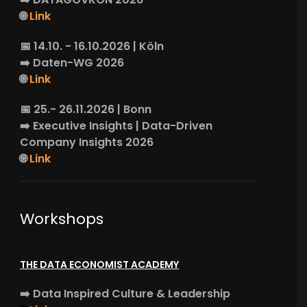
🌐
Link
📅 14.10. - 16.10.2026 | Köln
➡️
Daten-WG
2026
🌐
Link
📅 25.- 26.11.2026 | Bonn
➡️
Executive Insights
| Data-Driven
Company Insights 2026
🌐
Link
Workshops
THE DATA ECONOMIST ACADEMY
➡️
Data Inspired Culture & Leadership