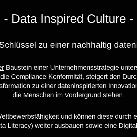
- Data Inspired Culture -
Schlüssel zu einer nachhaltig daten
er
Baustein einer Unternehmensstrategie unter
t die Compliance-Konformität, steigert den Du
sformation zu einer dateninspirierten Innovation
die Menschen im Vordergrund stehen.
Wettbewerbsfähigkeit und können diese durch ei
 Literacy) weiter ausbauen sowie eine Digital