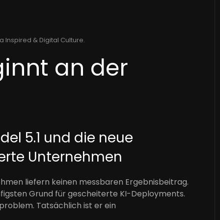
a Inspired & Digital Culture
.
innt an der
l 5.1 und die neue
rierte Unternehmen
nehmen liefern keinen messbaren Ergebnisbeitrag.
ufigsten Grund für gescheiterte KI-Deployments.
roblem. Tatsächlich ist er ein