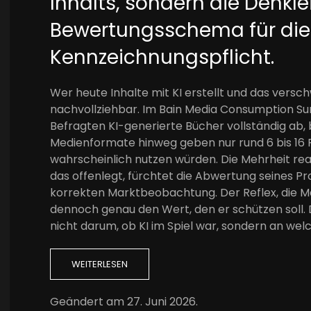
Inhalts, sondern die Denkle
Bewertungsschema für die
Kennzeichnungspflicht.
Wer heute Inhalte mit KI erstellt und das versch
nachvollziehbar. Im Bain Media Consumption Su
Befragten KI-generierte Bücher vollständig ab, b
Medienformate hinweg geben nur rund 6 bis 16 Pr
wahrscheinlich nutzen würden. Die Mehrheit reag
das offenlegt, fürchtet die Abwertung seines Pr
korrekten Marktbeobachtung. Der Reflex, die Mas
dennoch genau den Wert, den er schützen soll. 
nicht darum, ob KI im Spiel war, sondern an wel
WEITERLESEN
Geändert am
27. Juni 2026
.