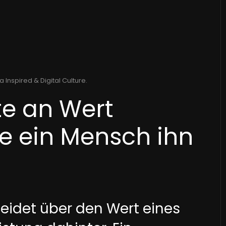
a Inspired & Digital Culture
.
e an Wert
ie ein Mensch ihn
eidet über den Wert eines