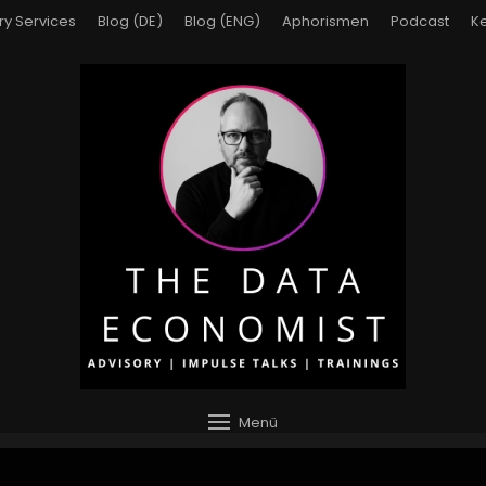
ry Services
Blog (DE)
Blog (ENG)
Aphorismen
Podcast
Ke
Menü