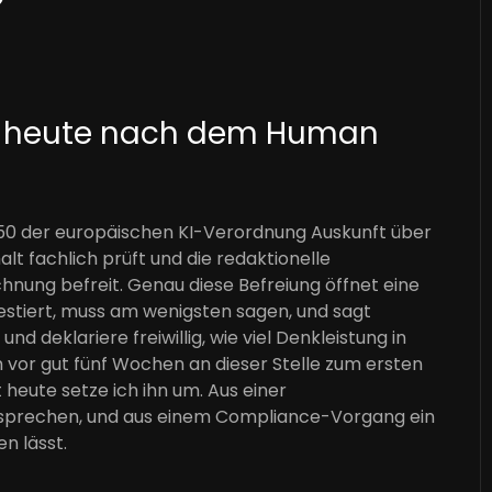
b heute nach dem Human
el 50 der europäischen KI-Verordnung Auskunft über
alt fachlich prüft und die redaktionelle
nung befreit. Genau diese Befreiung öffnet eine
estiert, muss am wenigsten sagen, und sagt
 deklariere freiwillig, wie viel Denkleistung in
 vor gut fünf Wochen an dieser Stelle zum ersten
heute setze ich ihn um. Aus einer
ersprechen, und aus einem Compliance-Vorgang ein
n lässt.