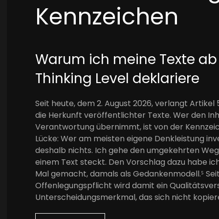
Kennzeichen
Warum ich meine Texte a
Thinking Level deklariere
Seit heute, dem 2. August 2026, verlangt Artik
die Herkunft veröffentlichter Texte. Wer den Inh
Verantwortung übernimmt, ist von der Kennzeich
Lücke: Wer am meisten eigene Denkleistung inv
deshalb nichts. Ich gehe den umgekehrten Weg und
einem Text steckt. Den Vorschlag dazu habe ich
Mal gemacht, damals als Gedankenmodell.⁵ Seit 
Offenlegungspflicht wird damit ein Qualitätsv
Unterscheidungsmerkmal, das sich nicht kopiere