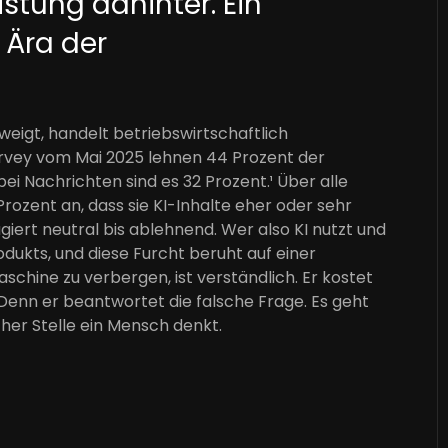
istung dahinter. Ein
 Ära der
weigt, handelt betriebswirtschaftlich
rvey vom Mai 2025 lehnen 44 Prozent der
ei Nachrichten sind es 32 Prozent.¹ Über alle
ozent an, dass sie KI-Inhalte eher oder sehr
iert neutral bis ablehnend. Wer also KI nutzt und
odukts, und diese Furcht beruht auf einer
chine zu verbergen, ist verständlich. Er kostet
Denn er beantwortet die falsche Frage. Es geht
cher Stelle ein Mensch denkt.