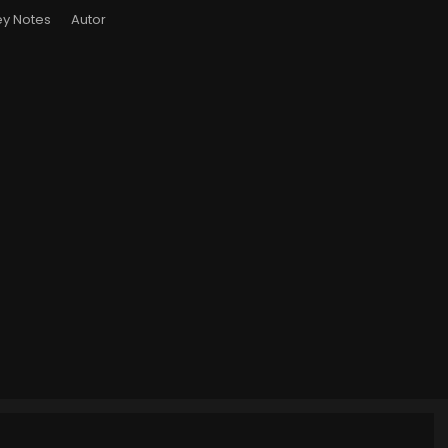
y Notes
Autor