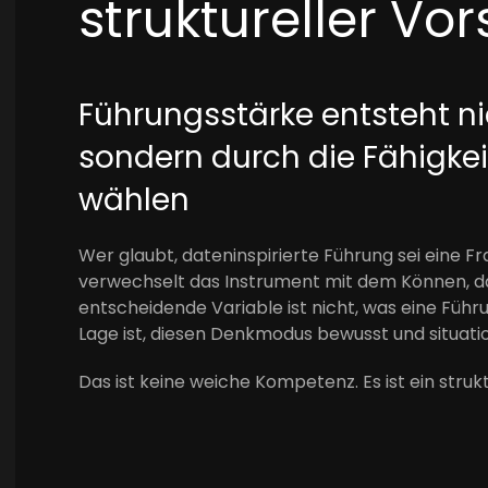
struktureller Vo
Führungsstärke entsteht n
sondern durch die Fähigkei
wählen
Wer glaubt, dateninspirierte Führung sei eine
verwechselt das Instrument mit dem Können, das 
entscheidende Variable ist nicht, was eine Führun
Lage ist, diesen Denkmodus bewusst und situati
Das ist keine weiche Kompetenz. Es ist ein stru