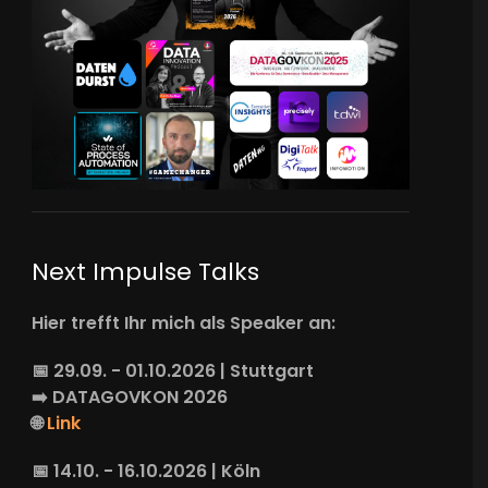
Next Impulse Talks
Hier trefft Ihr mich als Speaker an:
📅 29.09. - 01.10.2026 | Stuttgart
➡️
DATAGOVKON
2026
🌐
Link
📅 14.10. - 16.10.2026 | Köln