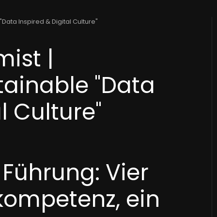
Data Inspired & Digital Culture"
ist |
tainable "Data
l Culture"
 Führung: Vier
kompetenz, ein