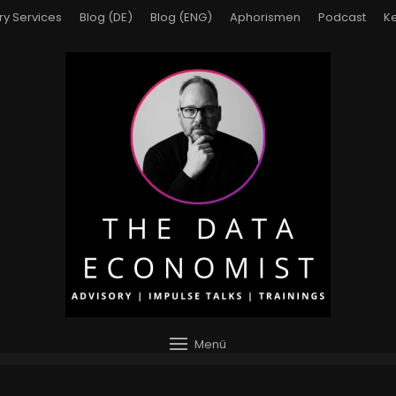
ry Services
Blog (DE)
Blog (ENG)
Aphorismen
Podcast
Ke
Menü