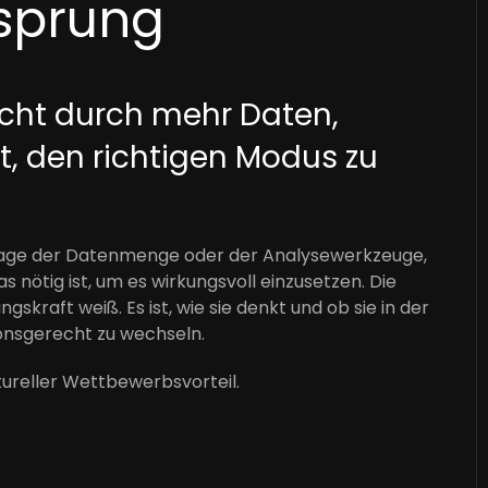
rsprung
icht durch mehr Daten,
t, den richtigen Modus zu
 Frage der Datenmenge oder der Analysewerkzeuge,
nötig ist, um es wirkungsvoll einzusetzen. Die
gskraft weiß. Es ist, wie sie denkt und ob sie in der
onsgerecht zu wechseln.
ktureller Wettbewerbsvorteil.