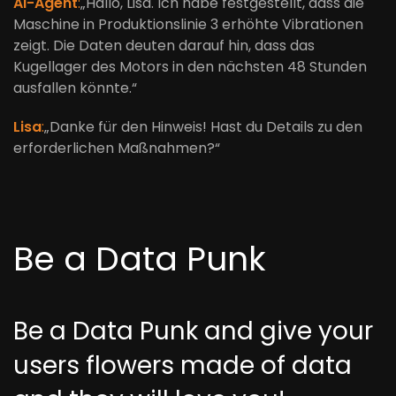
AI-Agent
:
„Hallo, Lisa. Ich habe festgestellt, dass die
Maschine in Produktionslinie 3 erhöhte Vibrationen
zeigt. Die Daten deuten darauf hin, dass das
Kugellager des Motors in den nächsten 48 Stunden
ausfallen könnte.“
Lisa
:
„Danke für den Hinweis! Hast du Details zu den
erforderlichen Maßnahmen?“
Be a Data Punk
Be a Data Punk and give your
users flowers made of data