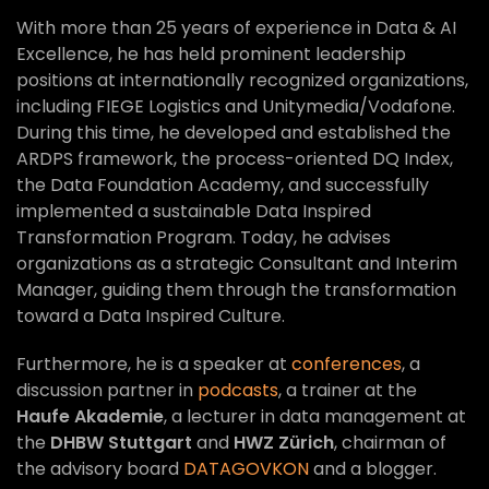
With more than 25 years of experience in Data & AI
Excellence, he has held prominent leadership
positions at internationally recognized organizations,
including FIEGE Logistics and Unitymedia/Vodafone.
During this time, he developed and established the
ARDPS framework, the process-oriented DQ Index,
the Data Foundation Academy, and successfully
implemented a sustainable Data Inspired
Transformation Program. Today, he advises
organizations as a strategic Consultant and Interim
Manager, guiding them through the transformation
toward a Data Inspired Culture.
Furthermore, he is a speaker at
conferences
, a
discussion partner in
podcasts
, a trainer at the
Haufe Akademie
, a lecturer in data management at
the
DHBW Stuttgart
and
HWZ Zürich
, chairman of
the advisory board
DATAGOVKON
and a blogger.