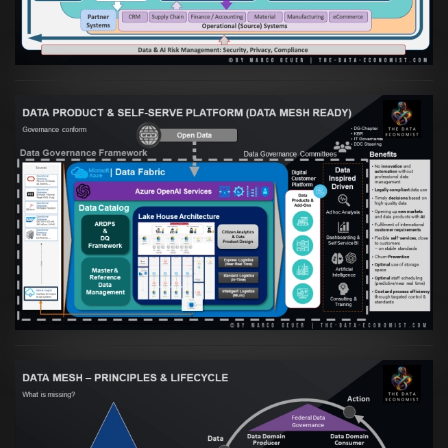
VIEW
Artikel:
Warum eine Data Governance
orientierte Data Fabric essenziell für
skalierbare qualitative Datenprodukte ist
VIEW