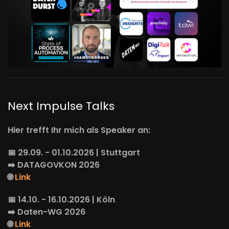
Next Impulse Talks
Hier trefft Ihr mich als Speaker an:
📅 29.09. - 01.10.2026 | Stuttgart
➡️
DATAGOVKON
2026
🌐
Link
📅 14.10. - 16.10.2026 | Köln
➡️
Daten-WG
2026
🌐
Link