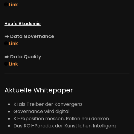
🌐
Link
Haufe Akademie
➡️
Data Governance
🌐
Link
➡️
Data Quality
🌐
Link
Aktuelle Whitepaper
KI als Treiber der Konvergenz
Governance wird digital
KI-Exposition messen, Rollen neu denken
Das ROI-Paradox der Künstlichen Intelligenz