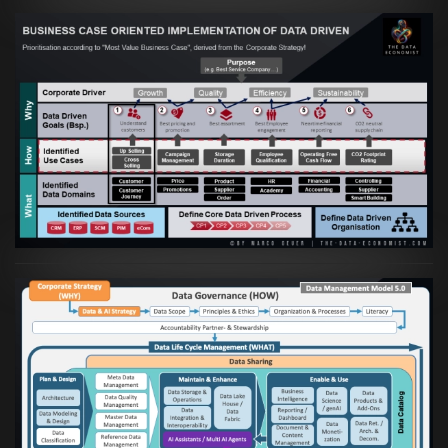
Artikel:
Business Case orientierte
Etablierung einer Data Driven Company
VIEW
Artikel:
Die moderne Architektur für
Daten- und KI-orientierte Unternehmen