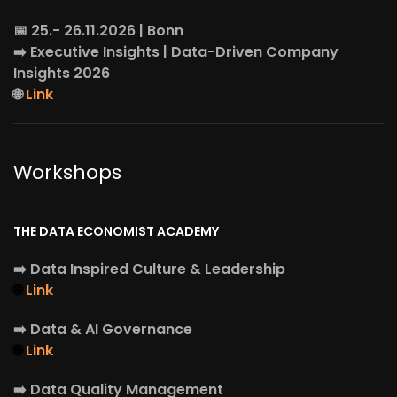
📅 25.- 26.11.2026 | Bonn
➡️
Executive Insights
| Data-Driven Company
Insights 2026
🌐
Link
Workshops
THE DATA ECONOMIST ACADEMY
➡️
Data Inspired Culture & Leadership
🌐
Link
➡️
Data & AI Governance
🌐
Link
➡️
Data Quality Management