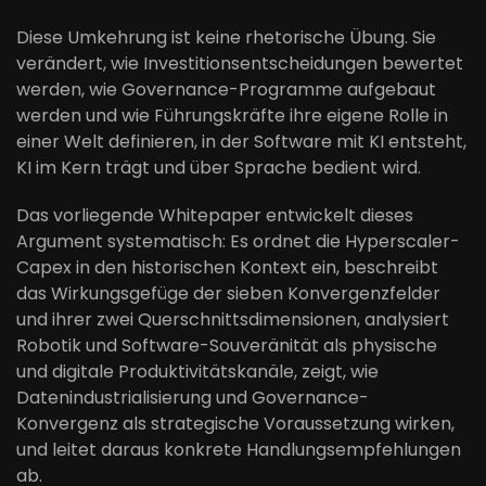
Diese Umkehrung ist keine rhetorische Übung. Sie
verändert, wie Investitionsentscheidungen bewertet
werden, wie Governance-Programme aufgebaut
werden und wie Führungskräfte ihre eigene Rolle in
einer Welt definieren, in der Software mit KI entsteht,
KI im Kern trägt und über Sprache bedient wird.
Das vorliegende Whitepaper entwickelt dieses
Argument systematisch: Es ordnet die Hyperscaler-
Capex in den historischen Kontext ein, beschreibt
das Wirkungsgefüge der sieben Konvergenzfelder
und ihrer zwei Querschnittsdimensionen, analysiert
Robotik und Software-Souveränität als physische
und digitale Produktivitätskanäle, zeigt, wie
Datenindustrialisierung und Governance-
Konvergenz als strategische Voraussetzung wirken,
und leitet daraus konkrete Handlungsempfehlungen
ab.