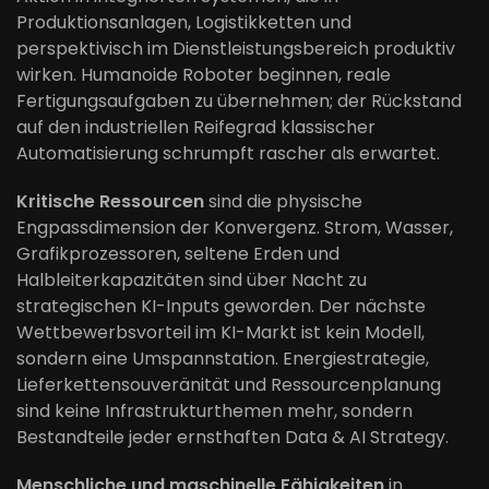
Produktionsanlagen, Logistikketten und
perspektivisch im Dienstleistungsbereich produktiv
wirken. Humanoide Roboter beginnen, reale
Fertigungsaufgaben zu übernehmen; der Rückstand
auf den industriellen Reifegrad klassischer
Automatisierung schrumpft rascher als erwartet.
Kritische Ressourcen
sind die physische
Engpassdimension der Konvergenz. Strom, Wasser,
Grafikprozessoren, seltene Erden und
Halbleiterkapazitäten sind über Nacht zu
strategischen KI-Inputs geworden. Der nächste
Wettbewerbsvorteil im KI-Markt ist kein Modell,
sondern eine Umspannstation. Energiestrategie,
Lieferkettensouveränität und Ressourcenplanung
sind keine Infrastrukturthemen mehr, sondern
Bestandteile jeder ernsthaften Data & AI Strategy.
Menschliche und maschinelle Fähigkeiten
in