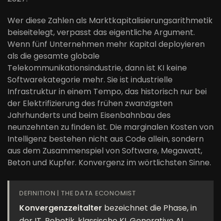
Wer diese Zahlen als Marktkapitalisierungsarithmetik
beiseitelegt, verpasst das eigentliche Argument.
Wenn fünf Unternehmen mehr Kapital deployieren
als die gesamte globale
Telekommunikationsindustrie, dann ist KI keine
Softwarekategorie mehr. Sie ist industrielle
Infrastruktur in einem Tempo, das historisch nur bei
der Elektrifizierung des frühen zwanzigsten
Jahrhunderts und beim Eisenbahnbau des
neunzehnten zu finden ist. Die marginalen Kosten von
Intelligenz bestehen nicht aus Code allein, sondern
aus dem Zusammenspiel von Software, Megawatt,
Beton und Kupfer. Konvergenz im wörtlichsten Sinne.
DEFINITION | THE DATA ECONOMIST
Konvergenzzeitalter
bezeichnet die Phase, in
der IT, Robotik, klassische KI, Generative AI,