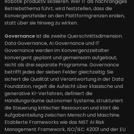
Robotik produktiv skalieren. Wer IT als nachrangiges
Betriebsthema führt, wird feststellen, dass die
Konvergenzfelder an den Plattformgrenzen enden,
statt über sie hinweg zu wirken.
Governance
ist die zweite Querschnittsdimension.
Data Governance, AI Governance und IT
Governance werden im Konvergenzzeitalter
konvergent geplant und gemeinsam aufgebaut,
nicht als drei separate Programme. Governance
betrifft jedes der sieben Felder gleichzeitig: Sie
sichert die Qualität und Verantwortung in der Data
Foundation, regelt die Aufsicht über klassische und
generative KI-Verfahren, definiert die
Handlungsräume autonomer Systeme, strukturiert
die Steuerung kritischer Ressourcen und klärt die
Aufgabenteilung zwischen Mensch und Maschine.
Etablierte Frameworks wie das NIST AI Risk
Management Framework, ISO/IEC 42001 und der EU