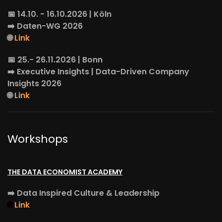
📅 14.10. - 16.10.2026 | Köln
➡️
Daten-WG
2026
🌐
Link
📅 25.- 26.11.2026 | Bonn
➡️
Executive Insights
| Data-Driven Company
Insights 2026
🌐
Link
Workshops
THE DATA ECONOMIST ACADEMY
➡️
Data Inspired Culture & Leadership
🌐
Link