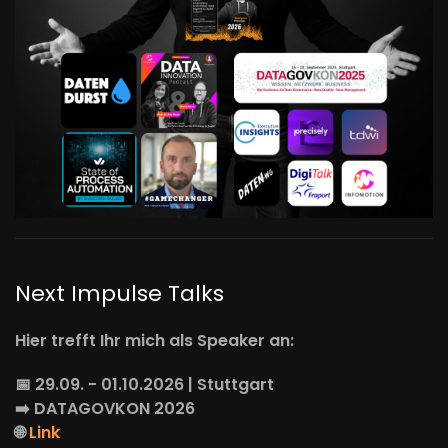
Next Impulse Talks
Hier trefft Ihr mich als Speaker an:
📅 29.09. - 01.10.2026 | Stuttgart
➡️
DATAGOVKON
2026
🌐
Link