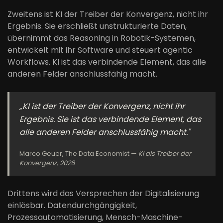
Zweitens ist KI der Treiber der Konvergenz, nicht ihr
Ergebnis. Sie erschließt unstrukturierte Daten,
übernimmt das Reasoning in Robotik-Systemen,
entwickelt mit ihr Software und steuert agentic
Workflows. KI ist das verbindende Element, das alle
anderen Felder anschlussfähig macht.
„KI ist der Treiber der Konvergenz, nicht ihr
Ergebnis. Sie ist das verbindende Element, das
alle anderen Felder anschlussfähig macht."
Marco Geuer, The Data Economist —
KI als Treiber der
Konvergenz, 2026
Drittens wird das Versprechen der Digitalisierung
einlösbar. Datendurchgängigkeit,
Prozessautomatisierung, Mensch-Maschine-