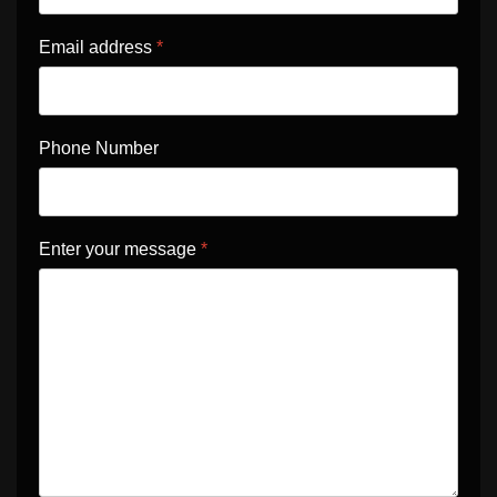
Email address
*
Phone Number
Enter your message
*