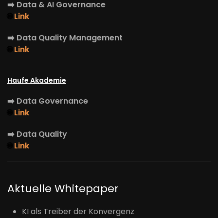
➡️
Data & AI Governance
🌐
Link
➡️
Data Quality Management
🌐
Link
Haufe Akademie
➡️
Data Governance
🌐
Link
➡️
Data Quality
🌐
Link
Aktuelle Whitepaper
KI als Treiber der Konvergenz