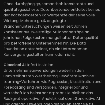
Ohne durchgängige, semantisch konsistente und
qualitätsgesicherte Datenbestände entfaltet keines
der nachgelagerten Konvergenzfelder seine volle
Wirkung. Mehrere groß angelegte
Branchenuntersuchungen weisen seit Jahren
konsistent auf zweistellige Millionenbeträge an
jährlichen Folgekosten mangelhafter Datenqualität
pro betroffenem Unternehmen hin. Die Data
Foundation entscheidet, ob ein Unternehmen
Konvergenz gestalten kann oder nicht.
Classical AI
liefert in vielen
Unternehmensanwendungen weiterhin den
unmittelbarsten Wertbeitrag. Bewährte Machine-
Learning-Verfahren wie Regression, Klassifikation und
Forecasting sind verstanden, integrierbar und
wirtschaftlich belastbar erprobt. Sie bleiben das
Rückgrat operativer Analytik, auf dem Generative AI
und agentic Anwendungen aufbauen, statt sie zu