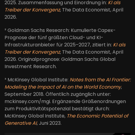
2025. Zusammenfassung und Einordnung in:
KI als
Treiber der Konvergenz
, The Data Economist, April
2026.
² Goldman Sachs Research: Kumulierte Capex-
Prognose der fünf größten Cloud- und KI-
Infrastrukturanbieter für 2025–2027, zitiert in:
KI als
Treiber der Konvergenz
, The Data Economist, April
2026. Originalprognose: Goldman Sachs Global
Investment Research.
³ McKinsey Global Institute:
Notes from the AI Frontier:
Modeling the Impact of AI on the World Economy
,
September 2018. Öffentlich zugänglich unter:
mckinsey.com/mgi. Ergänzende Größenordnungen
zum Produktivitätspotenzial bestätigt durch:
McKinsey Global Institute,
The Economic Potential of
Generative AI
, Juni 2023.