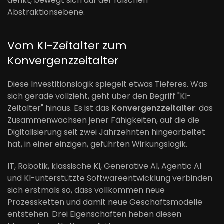
denkt, bewegt sich auf der falschen
Abstraktionsebene.
Vom KI-Zeitalter zum
Konvergenzzeitalter
Diese Investitionslogik spiegelt etwas Tieferes. Was
sich gerade vollzieht, geht über den Begriff "KI-
Zeitalter" hinaus. Es ist das
Konvergenzzeitalter
: das
Zusammenwachsen jener Fähigkeiten, auf die die
Digitalisierung seit zwei Jahrzehnten hingearbeitet
hat, in einer einzigen, geführten Wirkungslogik.
IT, Robotik, klassische KI, Generative AI, Agentic AI
und KI-unterstützte Softwareentwicklung verbinden
sich erstmals so, dass vollkommen neue
Prozessketten und damit neue Geschäftsmodelle
entstehen. Drei Eigenschaften heben diesen