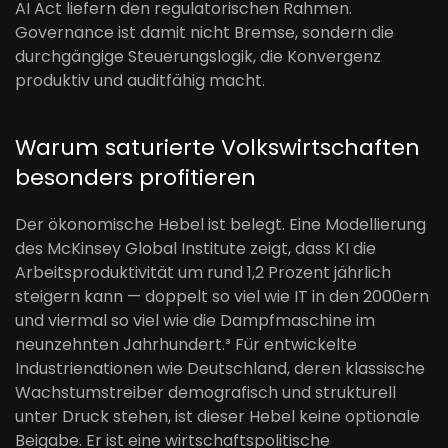
AI Act liefern den regulatorischen Rahmen.
Governance ist damit nicht Bremse, sondern die
durchgängige Steuerungslogik, die Konvergenz
produktiv und auditfähig macht.
Warum saturierte Volkswirtschaften
besonders profitieren
Der ökonomische Hebel ist belegt. Eine Modellierung
des McKinsey Global Institute zeigt, dass KI die
Arbeitsproduktivität um rund 1,2 Prozent jährlich
steigern kann — doppelt so viel wie IT in den 2000ern
und viermal so viel wie die Dampfmaschine im
neunzehnten Jahrhundert.³ Für entwickelte
Industrienationen wie Deutschland, deren klassische
Wachstumstreiber demografisch und strukturell
unter Druck stehen, ist dieser Hebel keine optionale
Beigabe. Er ist eine wirtschaftspolitische