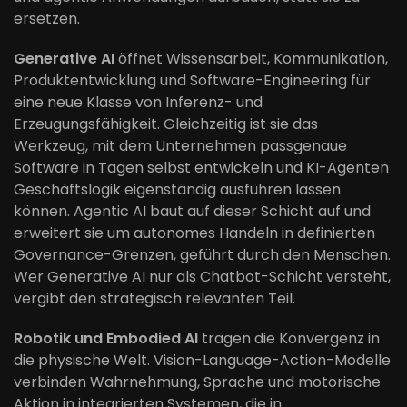
ersetzen.
Generative AI
öffnet Wissensarbeit, Kommunikation,
Produktentwicklung und Software-Engineering für
eine neue Klasse von Inferenz- und
Erzeugungsfähigkeit. Gleichzeitig ist sie das
Werkzeug, mit dem Unternehmen passgenaue
Software in Tagen selbst entwickeln und KI-Agenten
Geschäftslogik eigenständig ausführen lassen
können. Agentic AI baut auf dieser Schicht auf und
erweitert sie um autonomes Handeln in definierten
Governance-Grenzen, geführt durch den Menschen.
Wer Generative AI nur als Chatbot-Schicht versteht,
vergibt den strategisch relevanten Teil.
Robotik und Embodied AI
tragen die Konvergenz in
die physische Welt. Vision-Language-Action-Modelle
verbinden Wahrnehmung, Sprache und motorische
Aktion in integrierten Systemen, die in