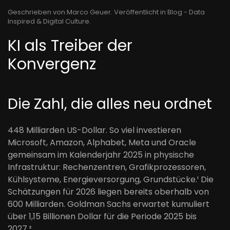
Geschrieben von Marco Geuer. Veröffentlicht in
Blog - Data
Inspired & Digital Culture
.
KI als Treiber der
Konvergenz
Die Zahl, die alles neu ordnet
448 Milliarden US-Dollar. So viel investieren
Microsoft, Amazon, Alphabet, Meta und Oracle
gemeinsam im Kalenderjahr 2025 in physische
Infrastruktur: Rechenzentren, Grafikprozessoren,
Kühlsysteme, Energieversorgung, Grundstücke.¹ Die
Schätzungen für 2026 liegen bereits oberhalb von
600 Milliarden. Goldman Sachs erwartet kumuliert
über 1,15 Billionen Dollar für die Periode 2025 bis
2027.²