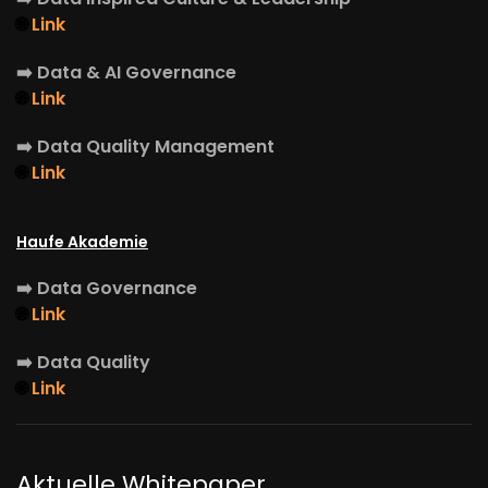
🌐
Link
➡️
Data & AI Governance
🌐
Link
➡️
Data Quality Management
🌐
Link
Haufe Akademie
➡️
Data Governance
🌐
Link
➡️
Data Quality
🌐
Link
Aktuelle Whitepaper