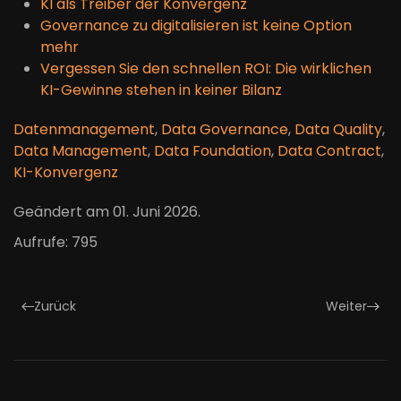
KI als Treiber der Konvergenz
Governance zu digitalisieren ist keine Option
mehr
Vergessen Sie den schnellen ROI: Die wirklichen
KI-Gewinne stehen in keiner Bilanz
Datenmanagement
,
Data Governance
,
Data Quality
,
Data Management
,
Data Foundation
,
Data Contract
,
KI-Konvergenz
Geändert am
01. Juni 2026
.
Aufrufe: 795
Zurück
Weiter