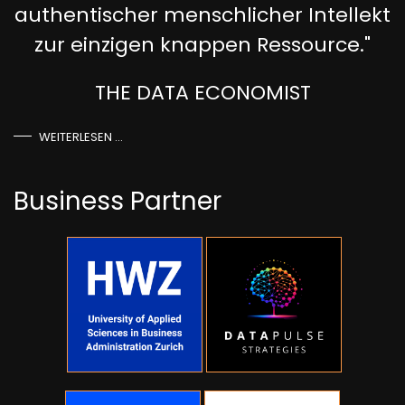
authentischer menschlicher Intellekt
zur einzigen knappen Ressource."
THE DATA ECONOMIST
Founder
WEITERLESEN …
Business Partner