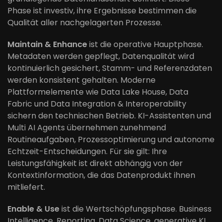
Phase ist investiv, ihre Ergebnisse bestimmen die
Qualität aller nachgelagerten Prozesse.
Maintain & Enhance
ist die operative Hauptphase.
Metadaten werden gepflegt, Datenqualität wird
kontinuierlich gesichert, Stamm- und Referenzdaten
werden konsistent gehalten. Moderne
Plattformelemente wie Data Lake House, Data
Fabric und Data Integration & Interoperability
sichern den technischen Betrieb. KI-Assistenten und
Multi AI Agents übernehmen zunehmend
Routineaufgaben, Prozessoptimierung und autonome
Echtzeit-Entscheidungen. Für sie gilt: Ihre
Leistungsfähigkeit ist direkt abhängig von der
Kontextinformation, die das Datenprodukt ihnen
mitliefert.
Enable & Use
ist die Wertschöpfungsphase. Business
Intelligence, Reporting, Data Science, generative KI,