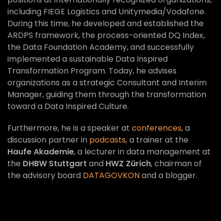
including FIEGE Logistics and Unitymedia/Vodafone.
During this time, he developed and established the
ARDPS framework, the process-oriented DQ Index,
the Data Foundation Academy, and successfully
implemented a sustainable Data Inspired
Transformation Program. Today, he advises
organizations as a strategic Consultant and Interim
Manager, guiding them through the transformation
toward a Data Inspired Culture.
Furthermore, he is a speaker at
conferences
, a
discussion partner in
podcasts
, a trainer at the
Haufe Akademie
, a lecturer in data management at
the
DHBW Stuttgart
and
HWZ Zürich
, chairman of
the advisory board
DATAGOVKON
and a blogger.