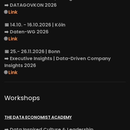
➡️
DATAGOVKON
2026
🌐
Link
📅 14.10. - 16.10.2026 | Köln
➡️
Daten-WG
2026
🌐
Link
📅 25.- 26.11.2026 | Bonn
➡️
Executive Insights
| Data-Driven Company
Insights 2026
🌐
Link
Workshops
THE DATA ECONOMIST ACADEMY
➡️
Data Inspired Culture & Leadership