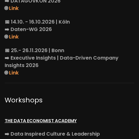
➡️
DATAGOVKON
2026
🌐
Link
📅 14.10. - 16.10.2026 | Köln
➡️
Daten-WG
2026
🌐
Link
📅 25.- 26.11.2026 | Bonn
➡️
Executive Insights
| Data-Driven Company
Insights 2026
🌐
Link
Workshops
THE DATA ECONOMIST ACADEMY
➡️
Data Inspired Culture & Leadership