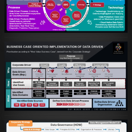
Data Driven Strategy"?
VIEW
Artikel:
Business Case orientierte
Etablierung einer Data Driven Company
VIEW