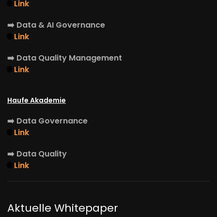
🌐
Link
➡️
Data & AI Governance
🌐
Link
➡️
Data Quality Management
🌐
Link
Haufe Akademie
➡️
Data Governance
🌐
Link
➡️
Data Quality
🌐
Link
Aktuelle Whitepaper