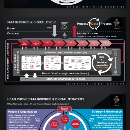
Artikel:
Prozesse und Daten müssen Hand
in Hand gehen
VIEW
Artikel:
Kennst Du schon die "Head Phone