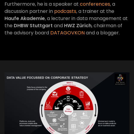
Furthermore, he is a speaker at
conferences
, a
discussion partner in
podcasts
, a trainer at the
Haufe Akademie
, a lecturer in data management at
the
DHBW Stuttgart
and
HWZ Zürich
, chairman of
the advisory board
DATAGOVKON
and a blogger.
VIEW