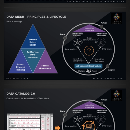
Artikel:
Data Mesh Ökosysteme: Die
Transformation zur Data Inspired Human
Culture
VIEW
Artikel:
Data Mesh Ökosysteme: Die
Transformation zur Data Inspired Human