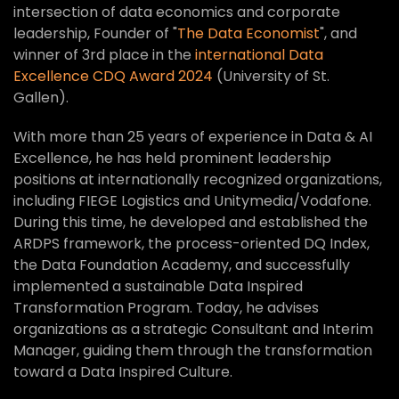
intersection of data economics and corporate
leadership, Founder of "
The Data Economist
", and
winner of 3rd place in the
international Data
Excellence CDQ Award 2024
(University of St.
Gallen).
With more than 25 years of experience in Data & AI
Excellence, he has held prominent leadership
positions at internationally recognized organizations,
including FIEGE Logistics and Unitymedia/Vodafone.
During this time, he developed and established the
ARDPS framework, the process-oriented DQ Index,
the Data Foundation Academy, and successfully
implemented a sustainable Data Inspired
Transformation Program. Today, he advises
organizations as a strategic Consultant and Interim
Manager, guiding them through the transformation
toward a Data Inspired Culture.