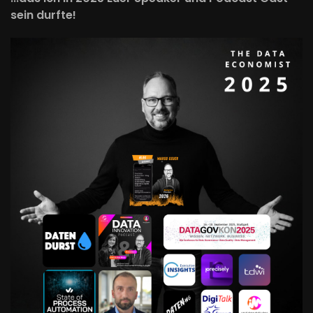
sein durfte!