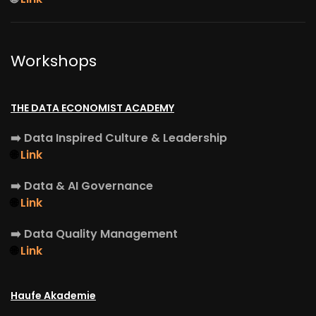
Workshops
THE DATA ECONOMIST ACADEMY
➡️
Data Inspired Culture & Leadership
🌐
Link
➡️
Data & AI Governance
🌐
Link
➡️
Data Quality Management
🌐
Link
Haufe Akademie