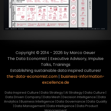
Transformation zur Data Inspired Human
Culture
VIEW
Copyright © 2014 - 2026 by Marco Geuer
The Data Economist | Executive Advisory, Impulse
Talks, Trainings
Establishing sustainable data inspired cultures!
the-data-economist.com
|
business-information-
excellence.de
Data Inspired Culture | Data Strategy | AI Strategy | Data Culture |
Data Driven Company | Data Mesh | Decision Intelligence | Data
Analytics | Business Intelligence | Data Governance | Data Quality
| Data Management | Data Intelligence | Data Product
Management