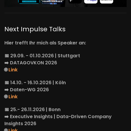
Next Impulse Talks
Hier trefft Ihr mich als Speaker an:
📅 29.09. - 01.10.2026 | Stuttgart
➡️
DATAGOVKON
2026
🌐
Link
📅 14.10. - 16.10.2026 | Köln
➡️
Daten-WG
2026
🌐
Link
📅 25.- 26.11.2026 | Bonn
➡️
Executive Insights
| Data-Driven Company
Insights 2026
🌐
Link