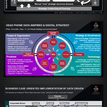
Artikel:
Kennst Du schon die "Head Phone
Data Driven Strategy"?
VIEW