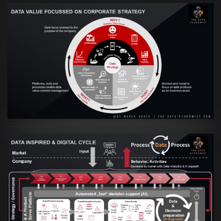
VIEW
Artikel:
Prozesse und Daten müssen Hand
in Hand gehen
VIEW