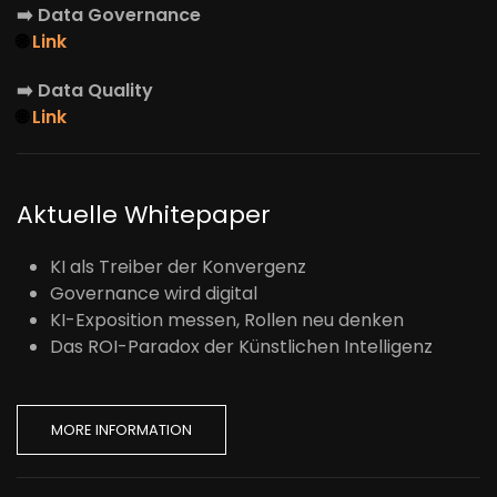
➡️
Data Governance
🌐
Link
➡️
Data Quality
🌐
Link
Aktuelle Whitepaper
KI als Treiber der Konvergenz
Governance wird digital
KI-Exposition messen, Rollen neu denken
Das ROI-Paradox der Künstlichen Intelligenz
MORE INFORMATION