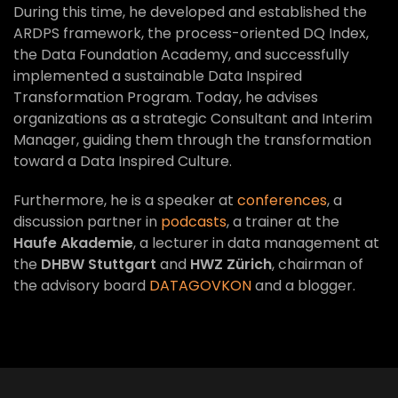
During this time, he developed and established the
ARDPS framework, the process-oriented DQ Index,
the Data Foundation Academy, and successfully
implemented a sustainable Data Inspired
Transformation Program. Today, he advises
organizations as a strategic Consultant and Interim
Manager, guiding them through the transformation
toward a Data Inspired Culture.
Furthermore, he is a speaker at
conferences
, a
discussion partner in
podcasts
, a trainer at the
Haufe Akademie
, a lecturer in data management at
the
DHBW Stuttgart
and
HWZ Zürich
, chairman of
the advisory board
DATAGOVKON
and a blogger.