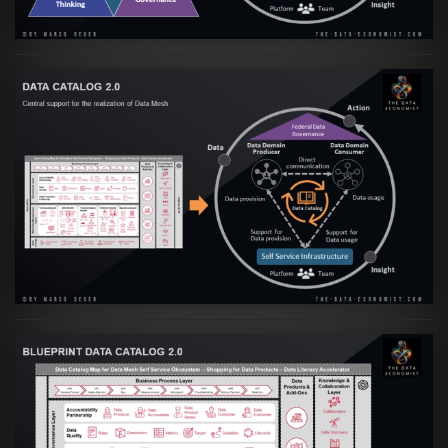
Artikel:
Data Mesh Ökosysteme: Die
Transformation zur Data Inspired Human
Culture
VIEW
Artikel:
Data Mesh Ökosysteme: Die