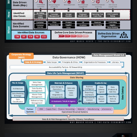
Artikel:
Business Case orientierte
Etablierung einer Data Driven Company
VIEW
Artikel:
Die moderne Architektur für
Daten- und KI-orientierte Unternehmen
VIEW