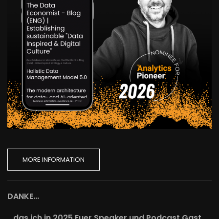
MORE INFORMATION
DANKE...
...das ich in 2025 Euer Speaker und Podcast Gast