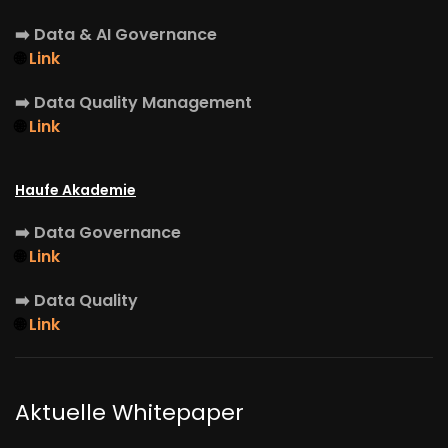
➡️
Data & AI Governance
🌐
Link
➡️
Data Quality Management
🌐
Link
Haufe Akademie
➡️
Data Governance
🌐
Link
➡️
Data Quality
🌐
Link
Aktuelle Whitepaper