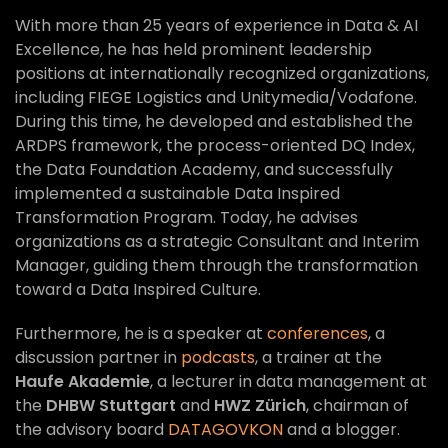
With more than 25 years of experience in Data & AI
Excellence, he has held prominent leadership
positions at internationally recognized organizations,
including FIEGE Logistics and Unitymedia/Vodafone.
During this time, he developed and established the
ARDPS framework, the process-oriented DQ Index,
the Data Foundation Academy, and successfully
implemented a sustainable Data Inspired
Transformation Program. Today, he advises
organizations as a strategic Consultant and Interim
Manager, guiding them through the transformation
toward a Data Inspired Culture.
Furthermore, he is a speaker at
conferences
, a
discussion partner in
podcasts
, a trainer at the
Haufe Akademie
, a lecturer in data management at
the
DHBW Stuttgart
and
HWZ Zürich
, chairman of
the advisory board
DATAGOVKON
and a blogger.