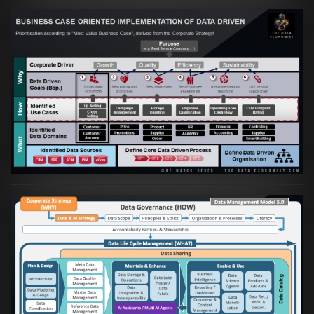
Artikel:
Business Case orientierte
Etablierung einer Data Driven Company
VIEW
Artikel:
Die moderne Architektur für
Daten- und KI-orientierte Unternehmen