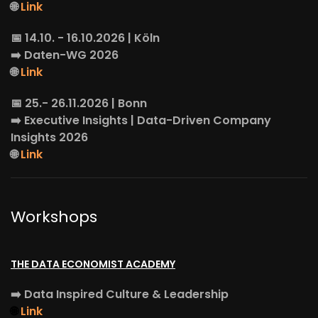
🌐
Link
📅 14.10. - 16.10.2026 | Köln
➡️
Daten-WG
2026
🌐
Link
📅 25.- 26.11.2026 | Bonn
➡️
Executive Insights
| Data-Driven Company
Insights 2026
🌐
Link
Workshops
THE DATA ECONOMIST ACADEMY
➡️
Data Inspired Culture & Leadership
🌐
Link