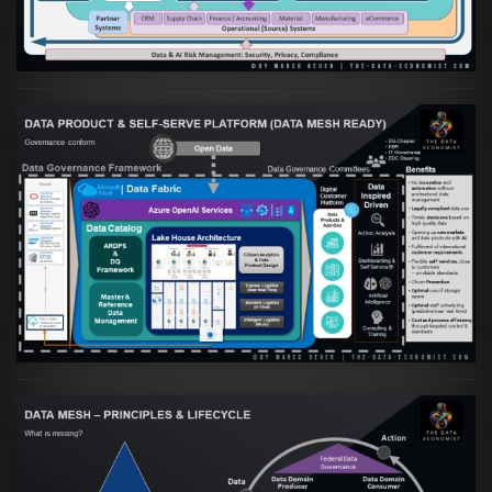
VIEW
Artikel:
Warum eine Data Governance
orientierte Data Fabric essenziell für
skalierbare qualitative Datenprodukte ist
VIEW