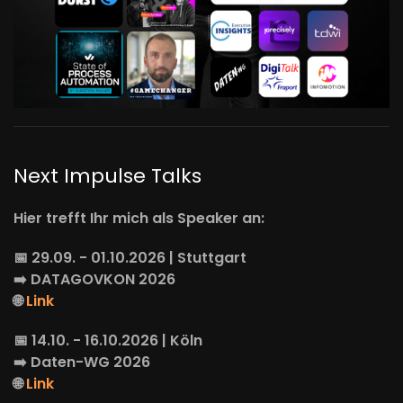
Next Impulse Talks
Hier trefft Ihr mich als Speaker an:
📅 29.09. - 01.10.2026 | Stuttgart
➡️
DATAGOVKON
2026
🌐
Link
📅 14.10. - 16.10.2026 | Köln
➡️
Daten-WG
2026
🌐
Link