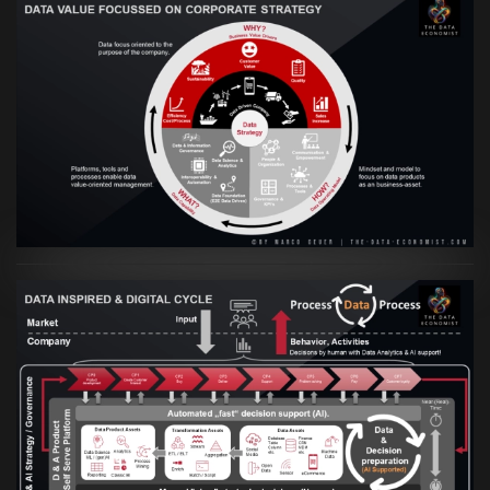
VIEW
Artikel:
Prozesse und Daten müssen Hand
in Hand gehen
VIEW