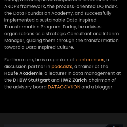
ARDPS framework, the process-oriented DQ Index,
the Data Foundation Academy, and successfully
implemented a sustainable Data Inspired
Transformation Program. Today, he advises
organizations as a strategic Consultant and Interim
Manager, guiding them through the transformation
toward a Data Inspired Culture.
Furthermore, he is a speaker at
conferences
, a
discussion partner in
podcasts
, a trainer at the
Haufe Akademie
, a lecturer in data management at
the
DHBW Stuttgart
and
HWZ Zürich
, chairman of
the advisory board
DATAGOVKON
and a blogger.