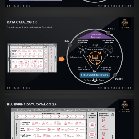
Artikel:
Data Mesh Ökosysteme: Die
Transformation zur Data Inspired Human
Culture
VIEW
Artikel:
Data Mesh Ökosysteme: Die
Transformation zur Data Inspired Human