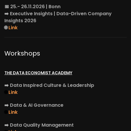
📅 25.- 26.11.2026 | Bonn
➡️
Executive Insights
| Data-Driven Company
Insights 2026
🌐
Link
Workshops
THE DATA ECONOMIST ACADEMY
➡️
Data Inspired Culture & Leadership
🌐
Link
➡️
Data & AI Governance
🌐
Link
➡️
Data Quality Management