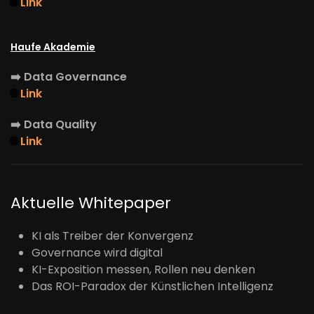
🌐
Link
Haufe Akademie
➡️
Data Governance
🌐
Link
➡️
Data Quality
🌐
Link
Aktuelle Whitepaper
KI als Treiber der Konvergenz
Governance wird digital
KI-Exposition messen, Rollen neu denken
Das ROI-Paradox der Künstlichen Intelligenz