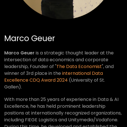
Marco Geuer
Marco Geuer
is a strategic thought leader at the
intersection of data economics and corporate
leadership, Founder of "
The Data Economist
", and
winner of 3rd place in the
international Data
Excellence CDQ Award 2024
(University of St.
Gallen).
With more than 25 years of experience in Data & AI
Excellence, he has held prominent leadership
positions at internationally recognized organizations,
including FIEGE Logistics and Unitymedia/Vodafone.
During this time, he developed and established the