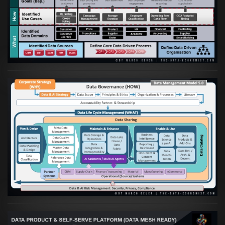
Artikel:
Business Case orientierte
Etablierung einer Data Driven Company
VIEW
Artikel:
Die moderne Architektur für
Daten- und KI-orientierte Unternehmen
VIEW