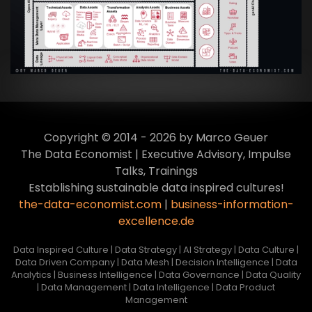
Culture
VIEW
Copyright © 2014 - 2026 by Marco Geuer
The Data Economist | Executive Advisory, Impulse
Talks, Trainings
Establishing sustainable data inspired cultures!
the-data-economist.com
|
business-information-
excellence.de
Data Inspired Culture | Data Strategy | AI Strategy | Data Culture |
Data Driven Company | Data Mesh | Decision Intelligence | Data
Analytics | Business Intelligence | Data Governance | Data Quality
| Data Management | Data Intelligence | Data Product
Management