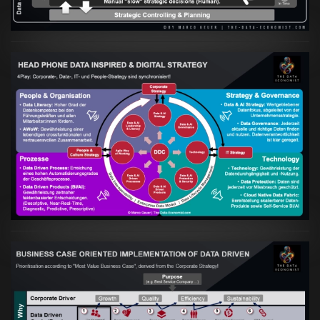
Artikel:
Kennst Du schon die "Head Phone
Data Driven Strategy"?
VIEW