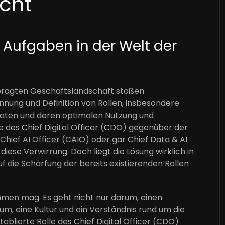
ucht
d Aufgaben in der Welt der
geprägten Geschäftslandschaft stoßen
ung und Definition von Rollen, insbesondere
Daten und deren optimalen Nutzung und
le des Chief Digital Officer (CDO) gegenüber der
Chief AI Officer (CAIO) oder gar Chief Data & AI
 diese Verwirrung. Doch liegt die Lösung wirklich in
uf die Schärfung der bereits existierenden Rollen
ehmen mag. Es geht nicht nur darum, einen
um, eine Kultur und ein Verständnis rund um die
ablierte Rolle des Chief Digital Officer (CDO)