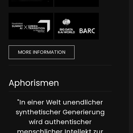
MORE INFORMATION
Aphorismen
"In einer Welt unendlicher
synthetischer Generierung
wird authentischer
menschlicher Intellekt zur