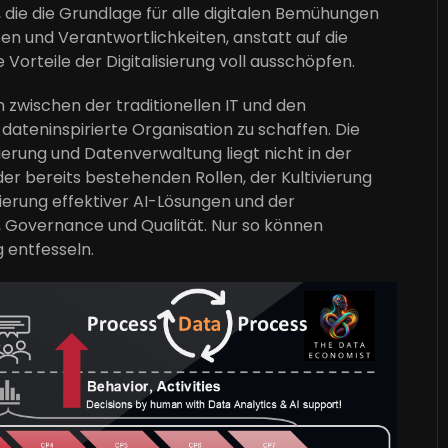
 die die Grundlage für alle digitalen Bemühungen
ben und Verantwortlichkeiten, anstatt auf die
orteile der Digitalisierung voll ausschöpfen.
n zwischen der traditionellen IT und den
dateninspirierte Organisation zu schaffen. Die
ierung und Datenverwaltung liegt nicht in der
der bereits bestehenden Rollen, der Kultivierung
erung effektiver AI-Lösungen und der
 Governance und Qualität. Nur so können
 entfesseln.