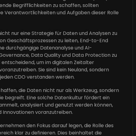
ende Begrifflichkeiten zu schaffen, sollten
e Verantwortlichkeiten und Aufgaben dieser Rolle
cht nur eine Strategie für Daten und Analysen zu
von Geschäftsprozessen zu leiten, End-to-End
eine durchgängige Datenanalyse und AI-
Governance, Data Quality und Data Protection zu
ntscheidend, um im digitalen Zeitalter
oranzutreiben. Sie sind kein Neuland, sondern
nes jeden CDO verstanden werden.
schaffen, die Daten nicht nur als Werkzeug, sondern
 begreift. Eine solche Datenkultur fördert ein
sammelt, analysiert und genutzt werden können,
d Innovationen voranzutreiben.
ternehmen den Fokus darauf legen, die Rolle des
ch klar zu definieren. Dies beinhaltet die