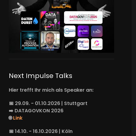
Next Impulse Talks
Hier trefft Ihr mich als Speaker an:
📅 29.09. - 01.10.2026 | Stuttgart
➡️
DATAGOVKON
2026
🌐
Link
📅 14.10. - 16.10.2026 | Köln