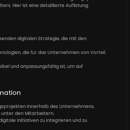
s. Hier ist eine detaillierte Auflistung:
nden digitalen Strategie, die mit den
chnologien, die für das Unternehmen von Vorteil
lexibel und anpassungsfähig ist, um auf
rmation
ngsprojekten innerhalb des Unternehmens.
 unter den Mitarbeitern.
itale Initiativen zu integrieren und zu