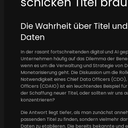
schicken Titel bra
Die Wahrheit über Titel un
Daten
In der rasant fortschreitenden digital und AI 
Unternehmen häufig auf das Dilemma der Benenn
wenn es um die Verwaltung und Strategie von 
Monetarisierung geht. Die Diskussion um die Rol
Notwendigkeit eines Chief Data Officers (CDO), 
Officers (CDAIO) ist ein leuchtendes Beispiel für
der Schaffung neuer Titel, oder sollten wir uns a
konzentrieren?
Die Antwort liegt tiefer, als man zunächst ann
passenden Titel zu finden, sondern vielmehr dar
Daten zu etablieren. Die bereits bekannte und et