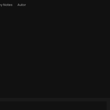
y Notes
Autor