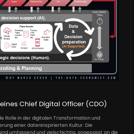
nes Chief Digital Officer (CDO)
ale Rolle in der digitalen Transformation und
ung einer dateninspirierten Kultur. Die
ind umfassend und vielschichtig, angepasst an die