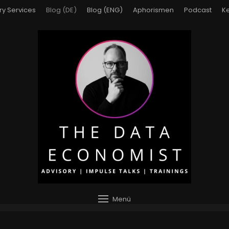
ry Services
Blog (DE)
Blog (ENG)
Aphorismen
Podcast
Ke
Menü