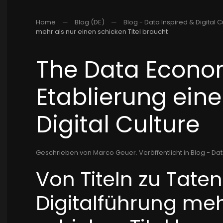
Home
Blog (DE)
Blog - Data Inspired & Digital C
mehr als nur einen schicken Titel braucht
The Data Econom
Etablierung eine
Digital Culture
Geschrieben von Marco Geuer. Veröffentlicht in
Blog - Dat
Von Titeln zu Tat
Digitalführung meh