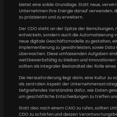
bietet eine solide Grundlage. Statt neue, verwirr
Unternehmen ihre Energie darauf verwenden, di
zu präzisieren und zu erweitern.
Der CDO steht an der Spitze der Bemühungen, ni
entwickeln, sondern auch die Automatisierung 
neue digitale Geschäftsmodelle zu gestalten, 
Implementierung zu gewährleisten, sowie Data 
überwachen. Diese umfassenden Aufgaben sind e
wettbewerbsfähig zu bleiben und Innovationen v
sollten als integraler Bestandteil der Rolle ei
Die Herausforderung liegt darin, eine Kultur zu 
als zentralen Aspekt der Unternehmensstrategie
tiefgreifendes Verständnis dafür, wie Daten ge
um geschäftliche Entscheidungen zu treffen un
Statt also nach einem CAIO zu rufen, sollten Un
CDO zu schärfen und dessen Verantwortungsberei