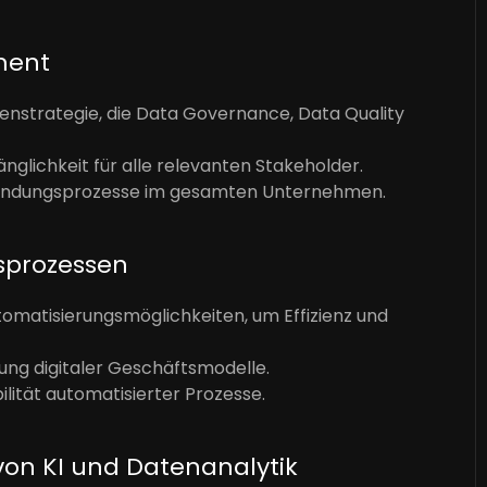
ment
enstrategie, die Data Governance, Data Quality
nglichkeit für alle relevanten Stakeholder.
sfindungsprozesse im gesamten Unternehmen.
sprozessen
tomatisierungsmöglichkeiten, um Effizienz und
ng digitaler Geschäftsmodelle.
ilität automatisierter Prozesse.
on KI und Datenanalytik