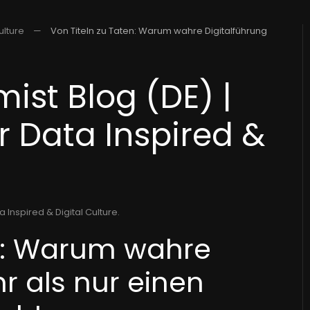
ulture
Von Titeln zu Taten: Warum wahre Digitalführung
ist Blog (DE) |
r Data Inspired &
a Inspired & Digital Culture
.
en: Warum wahre
r als nur einen