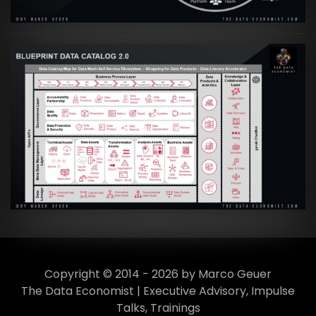
Artikel:
Data Mesh Ökosysteme: Die
Transformation zur Data Inspired Human
Culture
VIEW
Copyright © 2014 - 2026 by Marco Geuer
The Data Economist | Executive Advisory, Impulse
Talks, Trainings