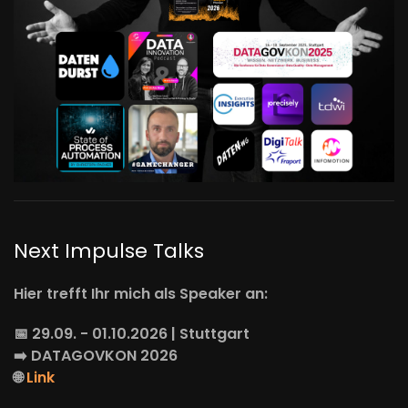
Next Impulse Talks
Hier trefft Ihr mich als Speaker an:
📅 29.09. - 01.10.2026 | Stuttgart
➡️
DATAGOVKON
2026
🌐
Link