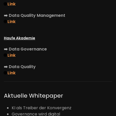
🌐
Link
➡️
Data Quality Management
🌐
Link
Haufe Akademie
➡️
Data Governance
🌐
Link
➡️
Data Quality
🌐
Link
Aktuelle Whitepaper
KI als Treiber der Konvergenz
Governance wird digital