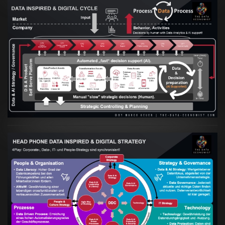
Artikel:
Prozesse und Daten müssen Hand
in Hand gehen
VIEW
Artikel:
Kennst Du schon die "Head Phone
Data Driven Strategy"?
VIEW