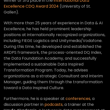
winner of 3rd place in the
international Data
Excellence CDQ Award 2024
(University of St.
Gallen).
With more than 25 years of experience in Data & AI
Excellence, he has held prominent leadership
positions at internationally recognized organizations,
including FIEGE Logistics and Unitymedia/Vodafone.
During this time, he developed and established the
ARDPS framework, the process-oriented DQ Index,
the Data Foundation Academy, and successfully
implemented a sustainable Data Inspired
Transformation Program. Today, he advises
organizations as a strategic Consultant and Interim
Manager, guiding them through the transformation
toward a Data Inspired Culture.
Furthermore, he is a speaker at
conferences
, a
discussion partner in
podcasts
, a trainer at the