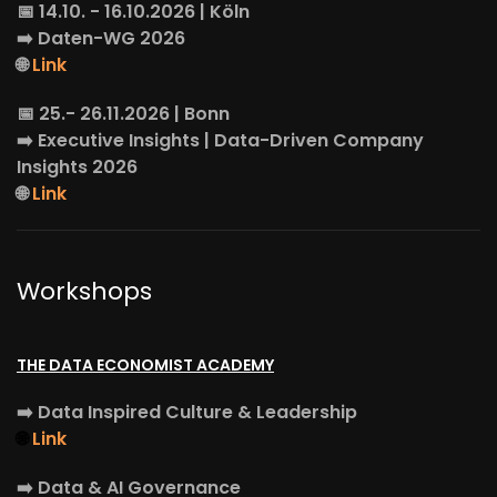
📅 14.10. - 16.10.2026 | Köln
➡️
Daten-WG
2026
🌐
Link
📅 25.- 26.11.2026 | Bonn
➡️
Executive Insights
| Data-Driven Company
Insights 2026
🌐
Link
Workshops
THE DATA ECONOMIST ACADEMY
➡️
Data Inspired Culture & Leadership
🌐
Link
➡️
Data & AI Governance