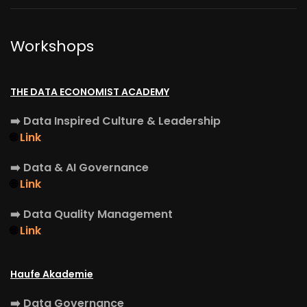
Workshops
THE DATA ECONOMIST ACADEMY
➡️
Data Inspired Culture & Leadership
🌐
Link
➡️
Data & AI Governance
🌐
Link
➡️
Data Quality Management
🌐
Link
Haufe Akademie
➡️
Data Governance