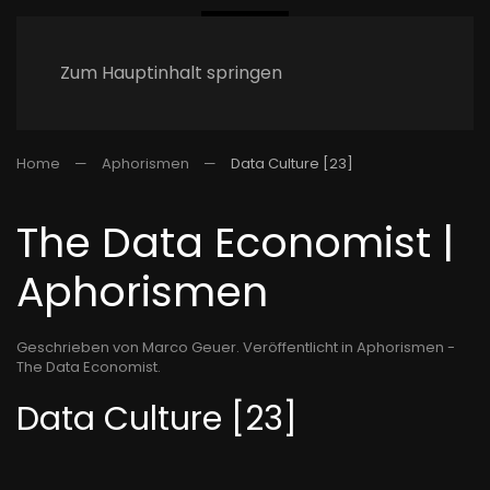
Zum Hauptinhalt springen
Home
Aphorismen
Data Culture [23]
The Data Economist |
Aphorismen
Geschrieben von Marco Geuer. Veröffentlicht in
Aphorismen -
The Data Economist
.
Data Culture [23]