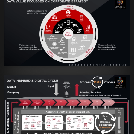
VIEW
Artikel:
Prozesse und Daten müssen Hand
in Hand gehen
VIEW