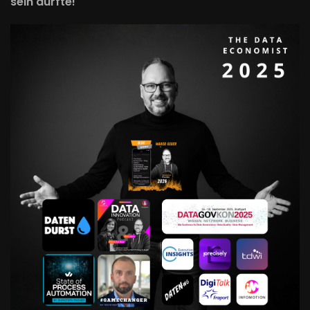
sein durfte!