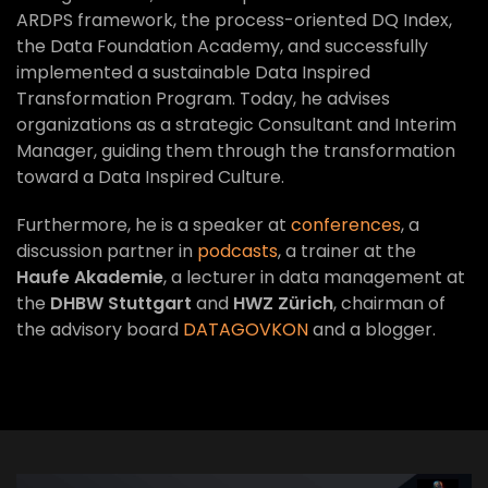
ARDPS framework, the process-oriented DQ Index,
the Data Foundation Academy, and successfully
implemented a sustainable Data Inspired
Transformation Program. Today, he advises
organizations as a strategic Consultant and Interim
Manager, guiding them through the transformation
toward a Data Inspired Culture.
Furthermore, he is a speaker at
conferences
, a
discussion partner in
podcasts
, a trainer at the
Haufe Akademie
, a lecturer in data management at
the
DHBW Stuttgart
and
HWZ Zürich
, chairman of
the advisory board
DATAGOVKON
and a blogger.