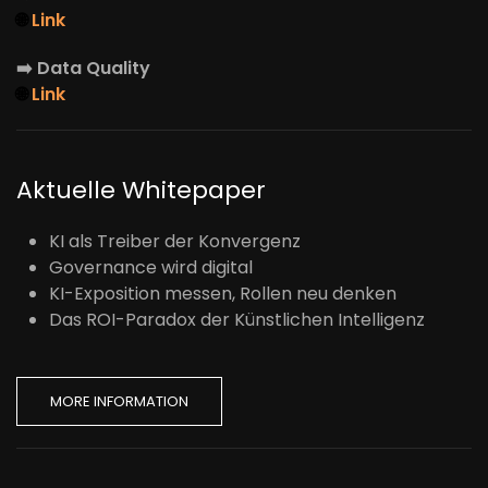
🌐
Link
➡️
Data Quality
🌐
Link
Aktuelle Whitepaper
KI als Treiber der Konvergenz
Governance wird digital
KI-Exposition messen, Rollen neu denken
Das ROI-Paradox der Künstlichen Intelligenz
MORE INFORMATION