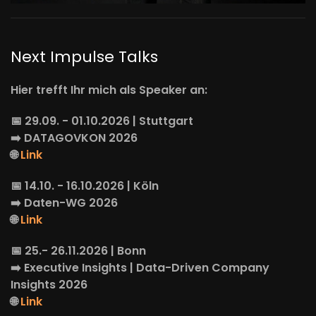
Next Impulse Talks
Hier trefft Ihr mich als Speaker an:
📅 29.09. - 01.10.2026 | Stuttgart
➡️
DATAGOVKON
2026
🌐
Link
📅 14.10. - 16.10.2026 | Köln
➡️
Daten-WG
2026
🌐
Link
📅 25.- 26.11.2026 | Bonn
➡️
Executive Insights
| Data-Driven Company
Insights 2026
🌐
Link