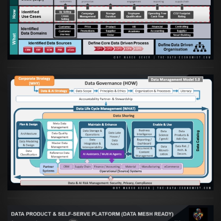
Etablierung einer Data Driven Company
VIEW
Artikel:
Die moderne Architektur für
Daten- und KI-orientierte Unternehmen
VIEW