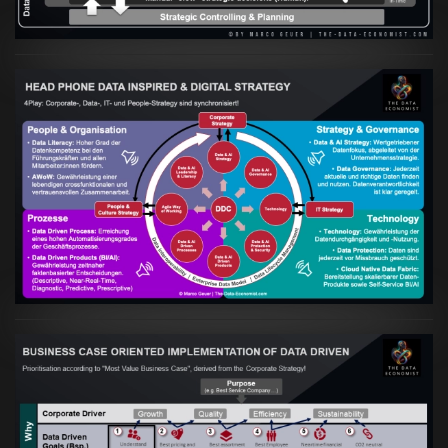
Artikel:
Kennst Du schon die "Head Phone
Data Driven Strategy"?
VIEW
Artikel:
Business Case orientierte