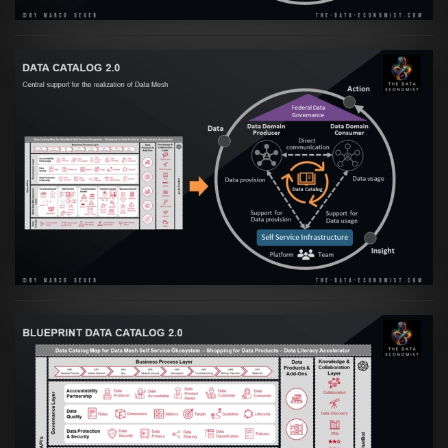
Artikel:
Data Mesh Ökosysteme: Die
Transformation zur Data Inspired Human
Culture
VIEW
Artikel:
Data Mesh Ökosysteme: Die
Transformation zur Data Inspired Human