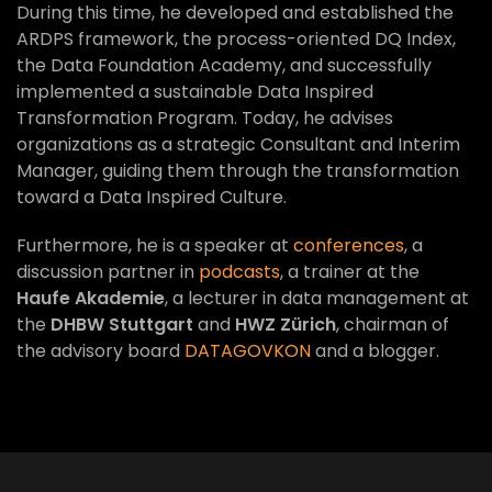
During this time, he developed and established the
ARDPS framework, the process-oriented DQ Index,
the Data Foundation Academy, and successfully
implemented a sustainable Data Inspired
Transformation Program. Today, he advises
organizations as a strategic Consultant and Interim
Manager, guiding them through the transformation
toward a Data Inspired Culture.
Furthermore, he is a speaker at
conferences
, a
discussion partner in
podcasts
, a trainer at the
Haufe Akademie
, a lecturer in data management at
the
DHBW Stuttgart
and
HWZ Zürich
, chairman of
the advisory board
DATAGOVKON
and a blogger.