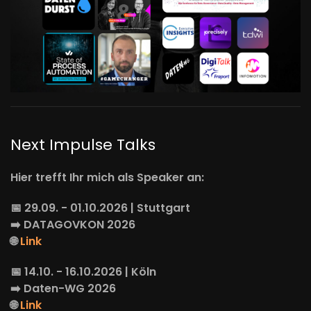
Next Impulse Talks
Hier trefft Ihr mich als Speaker an:
📅 29.09. - 01.10.2026 | Stuttgart
➡️
DATAGOVKON
2026
🌐
Link
📅 14.10. - 16.10.2026 | Köln
➡️
Daten-WG
2026
🌐
Link