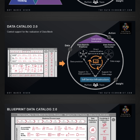
Artikel:
Data Mesh Ökosysteme: Die
Transformation zur Data Inspired Human
Culture
VIEW
Artikel:
Data Mesh Ökosysteme: Die
Transformation zur Data Inspired Human