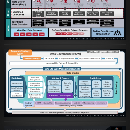
Artikel:
Business Case orientierte
Etablierung einer Data Driven Company
VIEW
Artikel:
Die moderne Architektur für
Daten- und KI-orientierte Unternehmen
VIEW