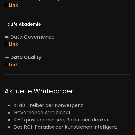
🌐
Link
Haufe Akademie
➡️
Data Governance
🌐
Link
➡️
Data Quality
🌐
Link
Aktuelle Whitepaper
KI als Treiber der Konvergenz
Governance wird digital
KI-Exposition messen, Rollen neu denken
Das ROI-Paradox der Künstlichen Intelligenz