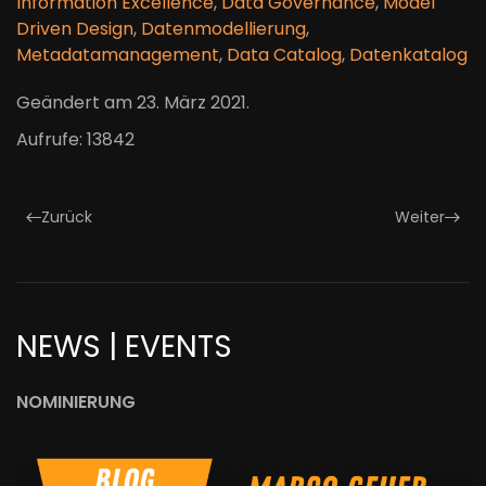
Information Excellence
,
Data Governance
,
Model
Driven Design
,
Datenmodellierung
,
Metadatamanagement
,
Data Catalog
,
Datenkatalog
Geändert am
23. März 2021
.
Aufrufe: 13842
Zurück
Weiter
NEWS | EVENTS
NOMINIERUNG