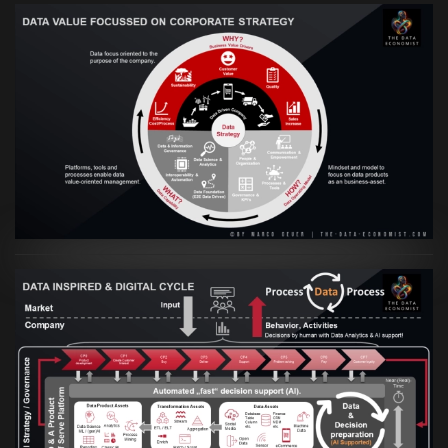
VIEW
Artikel:
Prozesse und Daten müssen Hand
in Hand gehen
VIEW