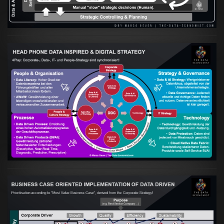
Artikel:
Kennst Du schon die "Head Phone
Data Driven Strategy"?
VIEW