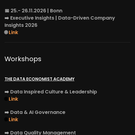
📅 25.- 26.11.2026 | Bonn
➡️
Executive Insights
| Data-Driven Company
Insights 2026
🌐
Link
Workshops
THE DATA ECONOMIST ACADEMY
➡️
Data Inspired Culture & Leadership
🌐
Link
➡️
Data & AI Governance
🌐
Link
➡️
Data Quality Management