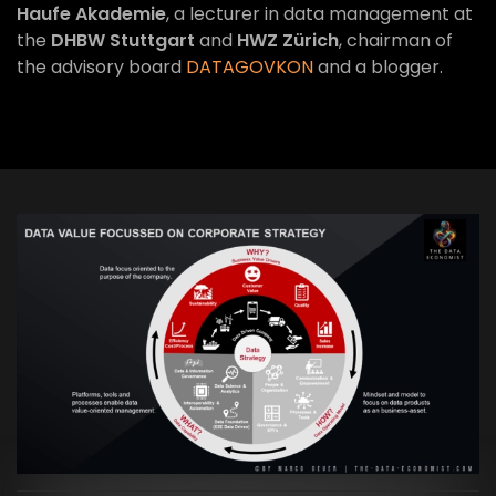
Haufe Akademie
, a lecturer in data management at
the
DHBW Stuttgart
and
HWZ Zürich
, chairman of
the advisory board
DATAGOVKON
and a blogger.
VIEW