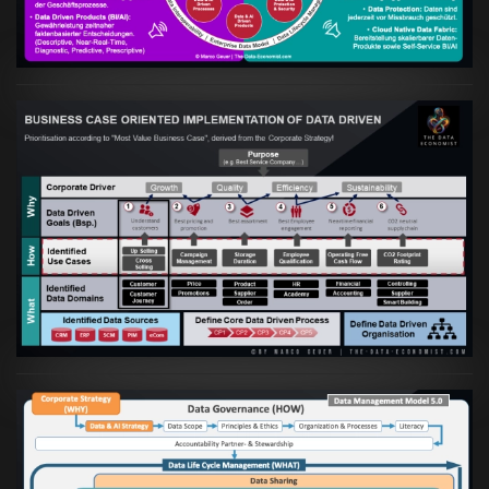
VIEW
Artikel:
Business Case orientierte
Etablierung einer Data Driven Company
VIEW