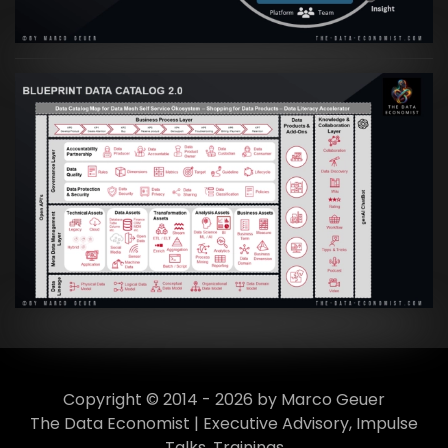
VIEW
Artikel:
Data Mesh Ökosysteme: Die
Transformation zur Data Inspired Human
Culture
VIEW
Copyright © 2014 - 2026 by Marco Geuer
The Data Economist | Executive Advisory, Impulse
Talks, Trainings