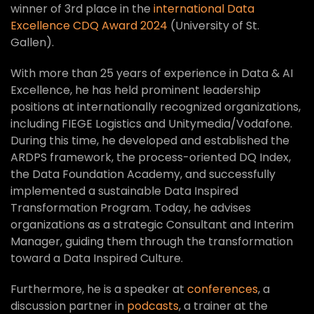
winner of 3rd place in the
international Data
Excellence CDQ Award 2024
(University of St.
Gallen).
With more than 25 years of experience in Data & AI
Excellence, he has held prominent leadership
positions at internationally recognized organizations,
including FIEGE Logistics and Unitymedia/Vodafone.
During this time, he developed and established the
ARDPS framework, the process-oriented DQ Index,
the Data Foundation Academy, and successfully
implemented a sustainable Data Inspired
Transformation Program. Today, he advises
organizations as a strategic Consultant and Interim
Manager, guiding them through the transformation
toward a Data Inspired Culture.
Furthermore, he is a speaker at
conferences
, a
discussion partner in
podcasts
, a trainer at the