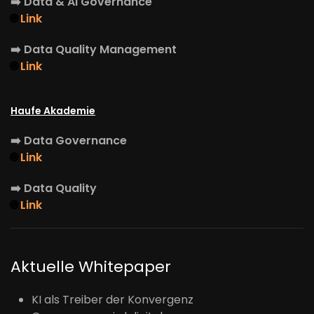
➡️
Data & AI Governance
🌐
Link
➡️
Data Quality Management
🌐
Link
Haufe Akademie
➡️
Data Governance
🌐
Link
➡️
Data Quality
🌐
Link
Aktuelle Whitepaper
KI als Treiber der Konvergenz