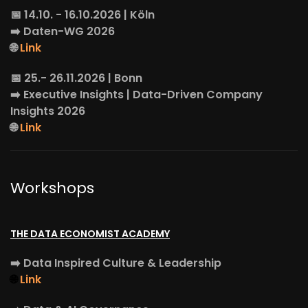
📅 14.10. - 16.10.2026 | Köln
➡️
Daten-WG
2026
🌐
Link
📅 25.- 26.11.2026 | Bonn
➡️
Executive Insights
| Data-Driven Company
Insights 2026
🌐
Link
Workshops
THE DATA ECONOMIST ACADEMY
➡️
Data Inspired Culture & Leadership
🌐
Link