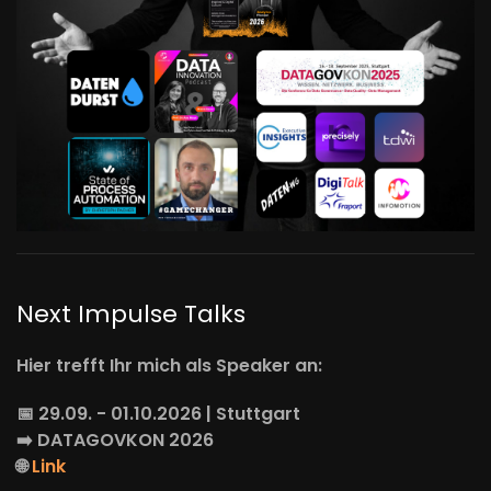
Next Impulse Talks
Hier trefft Ihr mich als Speaker an:
📅 29.09. - 01.10.2026 | Stuttgart
➡️
DATAGOVKON
2026
🌐
Link