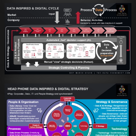
Artikel:
Prozesse und Daten müssen Hand
in Hand gehen
VIEW
Artikel:
Kennst Du schon die "Head Phone
Data Driven Strategy"?