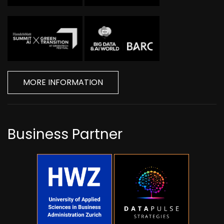
MORE INFORMATION
Business Partner