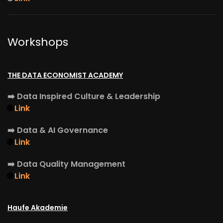
Workshops
THE DATA ECONOMIST ACADEMY
➡️
Data Inspired Culture & Leadership
🌐
Link
➡️
Data & AI Governance
🌐
Link
➡️
Data Quality Management
🌐
Link
Haufe Akademie