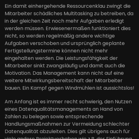
Ein damit einhergehende Ressourcenklau zwingt die
Mitarbeiter schädliches Multitasking zu betreiben, da
in der gleichen Zeit noch mehr Aufgaben erledigt
werden müssen. Erwiesenermaßen funktioniert dies
nicht, so werden regelmäßig andere wichtige
Aufgaben verschoben und ursprünglich geplante
Fertigstellungstermine können nicht mehr
eingehalten werden. Die Leistungsfähigkeit der
Mitarbeiter sinkt zwangsläufig und damit auch die
Motivation. Das Management kann nicht auf eine
weitere Mitwirkungsbereitschaft der Mitarbeiter
bauen. Ein Kampf gegen Windmühlen ist aussichtslos!
Am Anfang ist es immer recht schwierig, den Nutzen
eines Datenqualitätsmanagements an Hand von
Zahlen zu belegen sowie entsprechende
Handlungsmaßnahmen zur Vermeidung schlechter
Datenqualität abzuleiten. Dies gilt übrigens auch für
viele andere Projektvorhaben wie z.B. der Einführung