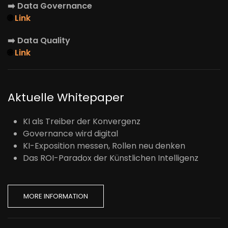
➡️
Data Governance
🌐
Link
➡️
Data Quality
🌐
Link
Aktuelle Whitepaper
KI als Treiber der Konvergenz
Governance wird digital
KI-Exposition messen, Rollen neu denken
Das ROI-Paradox der Künstlichen Intelligenz
MORE INFORMATION