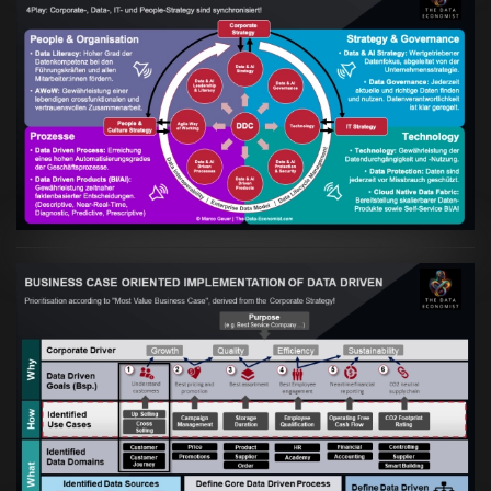
Artikel:
Kennst Du schon die "Head Phone
Data Driven Strategy"?
VIEW
Artikel:
Business Case orientierte
Etablierung einer Data Driven Company
VIEW