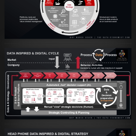
VIEW
Artikel:
Prozesse und Daten müssen Hand
in Hand gehen
VIEW