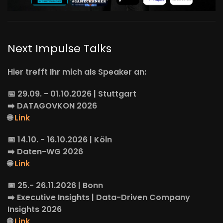
Next Impulse Talks
Hier trefft Ihr mich als Speaker an:
📅 29.09. - 01.10.2026 | Stuttgart
➡️
DATAGOVKON
2026
🌐
Link
📅 14.10. - 16.10.2026 | Köln
➡️
Daten-WG
2026
🌐
Link
📅 25.- 26.11.2026 | Bonn
➡️
Executive Insights
| Data-Driven Company
Insights 2026
🌐
Link