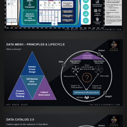
skalierbare qualitative Datenprodukte ist
VIEW
Artikel:
Data Mesh Ökosysteme: Die
Transformation zur Data Inspired Human
Culture
VIEW