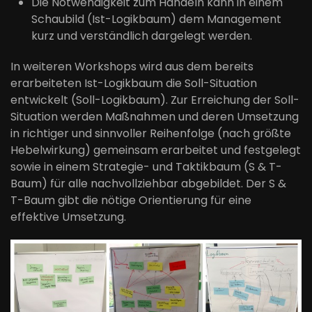
Die Notwendigkeit zum Handeln kann in einem
Schaubild (Ist-Logikbaum) dem Management
kurz und verständlich dargelegt werden.
In weiteren Workshops wird aus dem bereits
erarbeiteten Ist-Logikbaum die Soll-Situation
entwickelt (Soll-Logikbaum). Zur Erreichung der Soll-
Situation werden Maßnahmen und deren Umsetzung
in richtiger und sinnvoller Reihenfolge (nach größte
Hebelwirkung) gemeinsam erarbeitet und festgelegt
sowie in einem Strategie- und Taktikbaum (S & T-
Baum) für alle nachvollziehbar abgebildet. Der S &
T-Baum gibt die nötige Orientierung für eine
effektive Umsetzung.