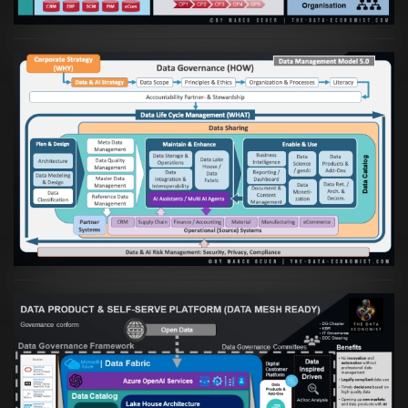
Artikel:
Die moderne Architektur für
Daten- und KI-orientierte Unternehmen
VIEW
Artikel:
Warum eine Data Governance
orientierte Data Fabric essenziell für