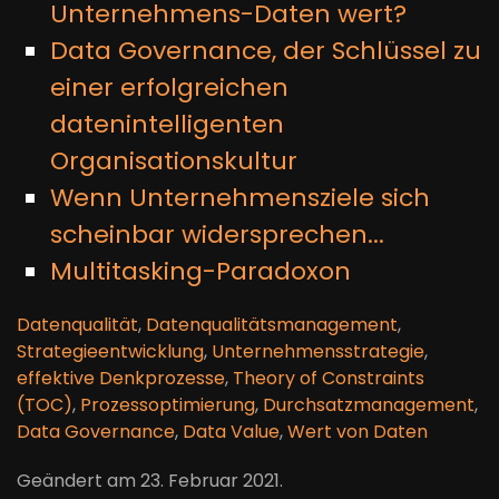
Unternehmens-Daten wert?
Data Governance, der Schlüssel zu
einer erfolgreichen
datenintelligenten
Organisationskultur
Wenn Unternehmensziele sich
scheinbar widersprechen...
Multitasking-Paradoxon
Datenqualität
,
Datenqualitätsmanagement
,
Strategieentwicklung
,
Unternehmensstrategie
,
effektive Denkprozesse
,
Theory of Constraints
(TOC)
,
Prozessoptimierung
,
Durchsatzmanagement
,
Data Governance
,
Data Value
,
Wert von Daten
Geändert am
23. Februar 2021
.