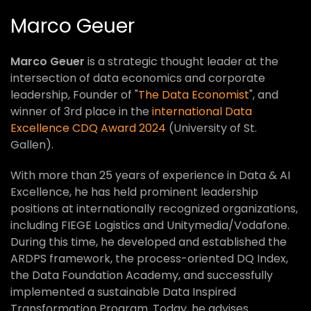
Marco Geuer
Marco Geuer
is a strategic thought leader at the
intersection of data economics and corporate
leadership, Founder of "
The Data Economist
", and
winner of 3rd place in the
international Data
Excellence CDQ Award 2024
(University of St.
Gallen).
With more than 25 years of experience in Data & AI
Excellence, he has held prominent leadership
positions at internationally recognized organizations,
including FIEGE Logistics and Unitymedia/Vodafone.
During this time, he developed and established the
ARDPS framework, the process-oriented DQ Index,
the Data Foundation Academy, and successfully
implemented a sustainable Data Inspired
Transformation Program. Today, he advises