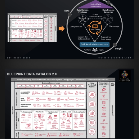
Artikel:
Data Mesh Ökosysteme: Die
Transformation zur Data Inspired Human
Culture
VIEW
Artikel:
Data Mesh Ökosysteme: Die
Transformation zur Data Inspired Human
Culture
VIEW