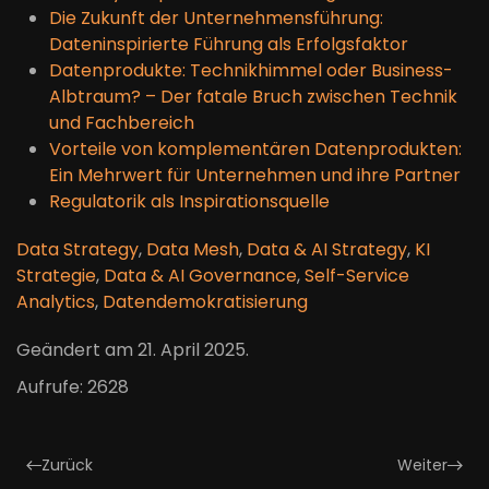
Die Zukunft der Unternehmensführung:
Dateninspirierte Führung als Erfolgsfaktor
Datenprodukte: Technikhimmel oder Business-
Albtraum? – Der fatale Bruch zwischen Technik
und Fachbereich
Vorteile von komplementären Datenprodukten:
Ein Mehrwert für Unternehmen und ihre Partner
Regulatorik als Inspirationsquelle
Data Strategy
,
Data Mesh
,
Data & AI Strategy
,
KI
Strategie
,
Data & AI Governance
,
Self-Service
Analytics
,
Datendemokratisierung
Geändert am
21. April 2025
.
Aufrufe: 2628
Zurück
Weiter