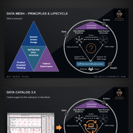
Artikel:
Data Mesh Ökosysteme: Die
Transformation zur Data Inspired Human
Culture
VIEW
Artikel:
Data Mesh Ökosysteme: Die
Transformation zur Data Inspired Human
Culture