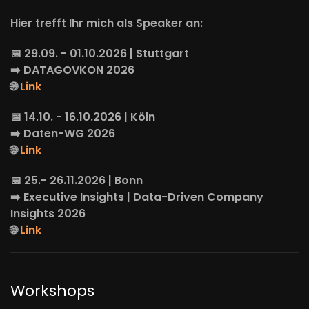
Hier trefft Ihr mich als Speaker an:
📅 29.09. - 01.10.2026 | Stuttgart
➡️
DATAGOVKON
2026
🌐
Link
📅 14.10. - 16.10.2026 | Köln
➡️
Daten-WG
2026
🌐
Link
📅 25.- 26.11.2026 | Bonn
➡️
Executive Insights
| Data-Driven Company
Insights 2026
🌐
Link
Workshops