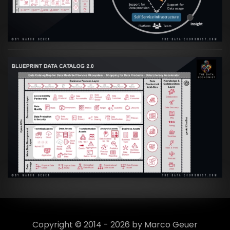
VIEW
Artikel:
Data Mesh Ökosysteme: Die
Transformation zur Data Inspired Human
Culture
VIEW
Copyright © 2014 - 2026 by Marco Geuer