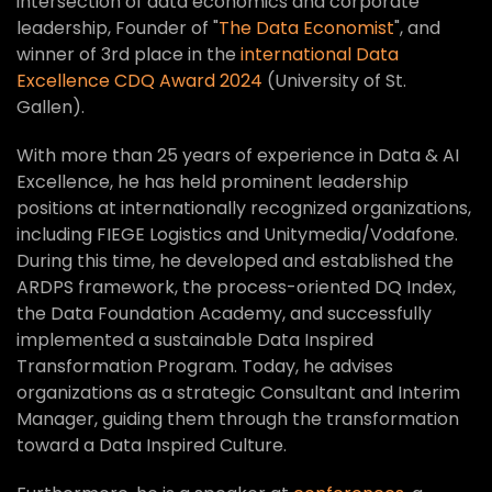
intersection of data economics and corporate
leadership, Founder of "
The Data Economist
", and
winner of 3rd place in the
international Data
Excellence CDQ Award 2024
(University of St.
Gallen).
With more than 25 years of experience in Data & AI
Excellence, he has held prominent leadership
positions at internationally recognized organizations,
including FIEGE Logistics and Unitymedia/Vodafone.
During this time, he developed and established the
ARDPS framework, the process-oriented DQ Index,
the Data Foundation Academy, and successfully
implemented a sustainable Data Inspired
Transformation Program. Today, he advises
organizations as a strategic Consultant and Interim
Manager, guiding them through the transformation
toward a Data Inspired Culture.