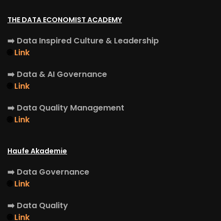
THE DATA ECONOMIST ACADEMY
➡️
Data Inspired Culture & Leadership
🌐
Link
➡️
Data & AI Governance
🌐
Link
➡️
Data Quality Management
🌐
Link
Haufe Akademie
➡️
Data Governance
🌐
Link
➡️
Data Quality
🌐
Link