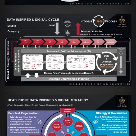
Artikel:
Prozesse und Daten müssen Hand
in Hand gehen
VIEW
Artikel:
Kennst Du schon die "Head Phone
Data Driven Strategy"?