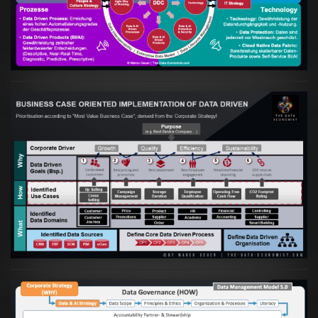
VIEW
Artikel:
Business Case orientierte
Etablierung einer Data Driven Company
VIEW