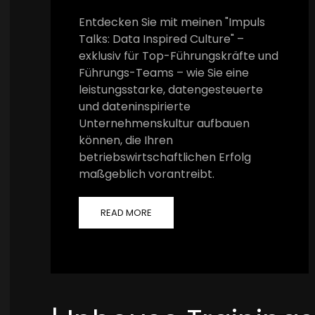
Entdecken Sie mit meinen "Impuls
Talks: Data Inspired Culture" –
exklusiv für Top-Führungskräfte und
Führungs-Teams – wie Sie eine
leistungsstarke, datengesteuerte
und dateninspirierte
Unternehmenskultur aufbauen
können, die Ihren
betriebswirtschaftlichen Erfolg
maßgeblich vorantreibt.
READ MORE