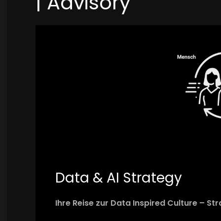
| Advisory
Data & AI Strategy
Ihre Reise zur Data Inspired Culture – St