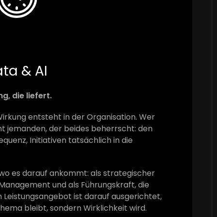
ta & AI
, die liefert.
irkung entsteht in der Organisation. Wer
cht jemanden, der beides beherrscht: den
uenz, Initiativen tatsächlich in die
wo es darauf ankommt: als strategischer
-Management und als Führungskraft, die
eistungsangebot ist darauf ausgerichtet,
Thema bleibt, sondern Wirklichkeit wird.