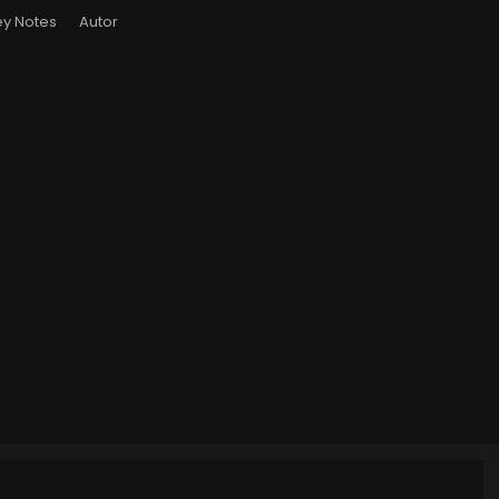
y Notes
Autor