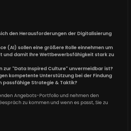
sich den Herausforderungen der Digitalisierung
ence (AI) sollen eine größere Rolle einnehmen um
it und damit Ihre Wettbewerbsfähigkeit stark zu
n zur "Data Inspired Culture" unvermeidbar ist?
igen kompetente Unterstützung bei der Findung
on passfähige Strategie & Taktik?
genden Angebots-Portfolio und nehmen den
ns Gespräch zu kommen und wenn es passt, Sie zu