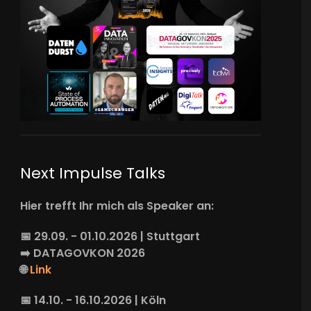
Next Impulse Talks
Hier trefft Ihr mich als Speaker an:
📅 29.09. - 01.10.2026 | Stuttgart
➡️
DATAGOVKON
2026
🌐
Link
📅 14.10. - 16.10.2026 | Köln