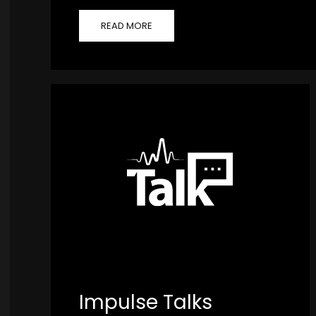
READ MORE
Impulse Talks