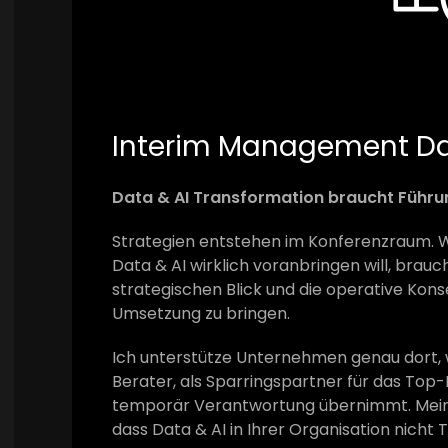
Interim Management Da
Data & AI Transformation braucht Führung
Strategien entstehen im Konferenzraum. W
Data & AI wirklich voranbringen will, brau
strategischen Blick und die operative Konseq
Umsetzung zu bringen.
Ich unterstütze Unternehmen genau dort, 
Berater, als Sparringspartner für das Top
temporär Verantwortung übernimmt. Mein L
dass Data & AI in Ihrer Organisation nicht 