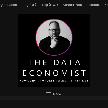
ry Services
Blog (DE)
Blog (ENG)
Aphorismen
Podcast
Ke
Menü