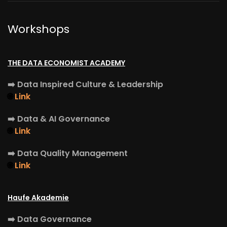
Workshops
THE DATA ECONOMIST ACADEMY
➡️
Data Inspired Culture & Leadership
🌐
Link
➡️
Data & AI Governance
🌐
Link
➡️
Data Quality Management
🌐
Link
Haufe Akademie
➡️
Data Governance