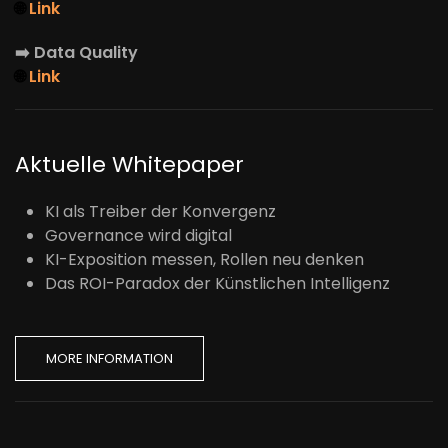
🌐
Link
➡️
Data Quality
🌐
Link
Aktuelle Whitepaper
KI als Treiber der Konvergenz
Governance wird digital
KI-Exposition messen, Rollen neu denken
Das ROI-Paradox der Künstlichen Intelligenz
MORE INFORMATION