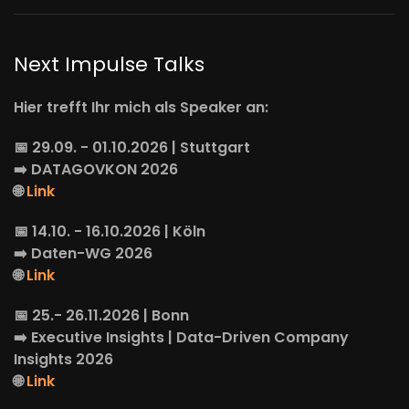
Next Impulse Talks
Hier trefft Ihr mich als Speaker an:
📅 29.09. - 01.10.2026 | Stuttgart
➡️
DATAGOVKON
2026
🌐
Link
📅 14.10. - 16.10.2026 | Köln
➡️
Daten-WG
2026
🌐
Link
📅 25.- 26.11.2026 | Bonn
➡️
Executive Insights
| Data-Driven Company
Insights 2026
🌐
Link