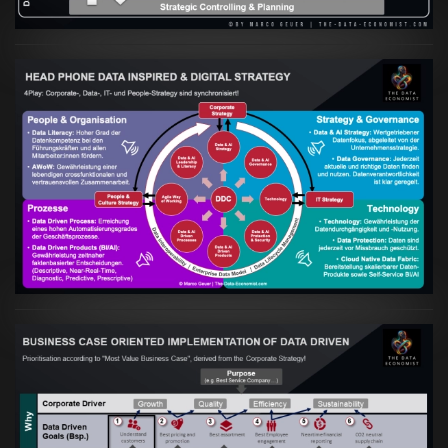
Artikel:
Kennst Du schon die "Head Phone
Data Driven Strategy"?
VIEW
Artikel:
Business Case orientierte