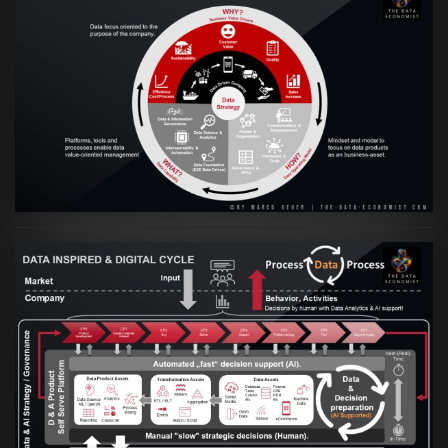
VIEW
Artikel:
Prozesse und Daten müssen Hand
in Hand gehen
VIEW