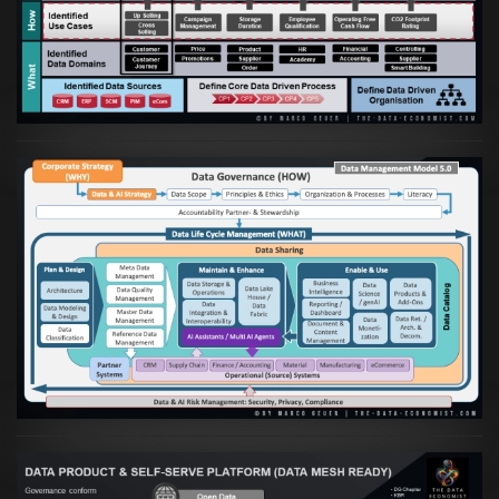
Etablierung einer Data Driven Company
VIEW
Artikel:
Die moderne Architektur für
Daten- und KI-orientierte Unternehmen
VIEW