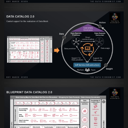
Artikel:
Data Mesh Ökosysteme: Die
Transformation zur Data Inspired Human
Culture
VIEW
Artikel:
Data Mesh Ökosysteme: Die
Transformation zur Data Inspired Human
Culture