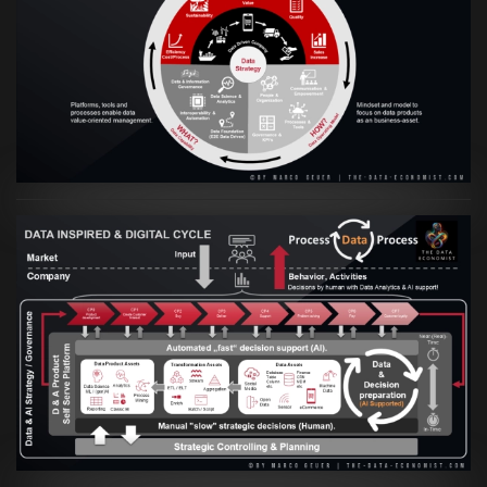
VIEW
Artikel:
Prozesse und Daten müssen Hand
in Hand gehen
VIEW