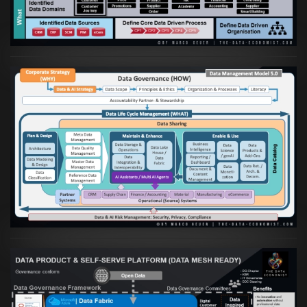
VIEW
Artikel:
Die moderne Architektur für
Daten- und KI-orientierte Unternehmen
VIEW