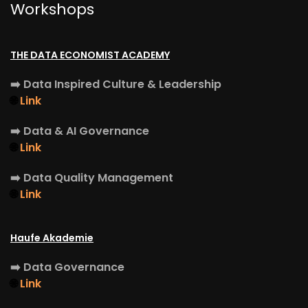
Workshops
THE DATA ECONOMIST ACADEMY
➡️
Data Inspired Culture & Leadership
🌐
Link
➡️
Data & AI Governance
🌐
Link
➡️
Data Quality Management
🌐
Link
Haufe Akademie
➡️
Data Governance
🌐
Link