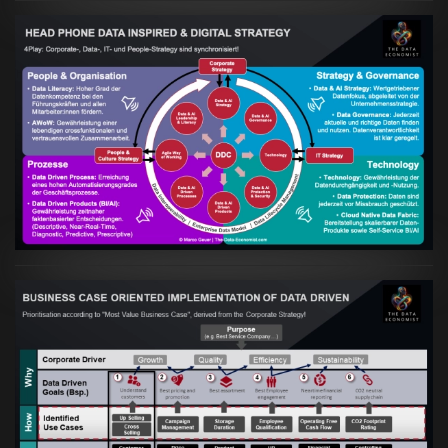
Artikel:
Kennst Du schon die "Head Phone
Data Driven Strategy"?
VIEW
Artikel:
Business Case orientierte
Etablierung einer Data Driven Company