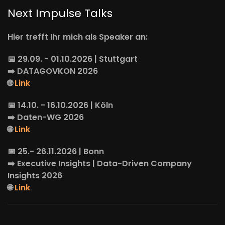
Next Impulse Talks
Hier trefft Ihr mich als Speaker an:
📅 29.09. - 01.10.2026 | Stuttgart
➡️
DATAGOVKON
2026
🌐
Link
📅 14.10. - 16.10.2026 | Köln
➡️
Daten-WG
2026
🌐
Link
📅 25.- 26.11.2026 | Bonn
➡️
Executive Insights
| Data-Driven Company
Insights 2026
🌐
Link