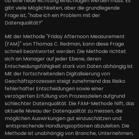
ob eine neue Richtung einschlagen werden muss. Es
gibt viele Möglichkeiten, aber die grundlegende
Frage ist, "habe ich ein Problem mit der
Datenqualität?"
Mit der Methode "Friday Afternoon Measurement
(FAM)" von Thomas C. Redman, kann diese Frage
schnell beantwortet werden. Die Methode richtet
sich an Manager auf jeder Ebene, deren
Entscheidungsfähigkeit stark von Daten abhängig ist.
Mit der fortschreitenden Digitalisierung von
Geschäftsprozessen steigt zunehmend das Risiko
fehlerhafter Entscheidungen sowie einer
verzögerten Erfüllung von Prozesszielen aufgrund
schlechter Datenqualität. Die FAM-Methode hilft, das
aktuelle Niveau der Datenqualität zu messen, die
möglichen Auswirkungen gut einzuschätzen und
entsprechende Handlungsoptionen abzuleiten. Die
Methode ist unabhängig von Branche, Unternehmen,