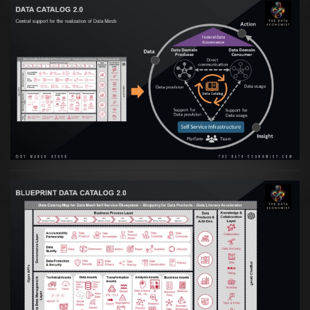
Artikel:
Data Mesh Ökosysteme: Die
Transformation zur Data Inspired Human
Culture
VIEW
Artikel:
Data Mesh Ökosysteme: Die
Transformation zur Data Inspired Human
Culture
VIEW