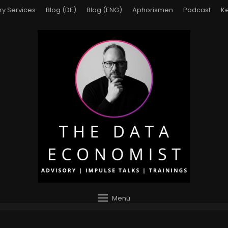
ry Services
Blog (DE)
Blog (ENG)
Aphorismen
Podcast
Ke
Menü