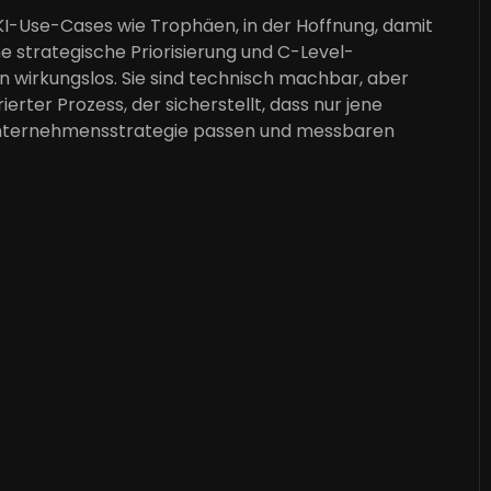
-Use-Cases wie Trophäen, in der Hoffnung, damit
e strategische Priorisierung und C-Level-
en wirkungslos. Sie sind technisch machbar, aber
rierter Prozess, der sicherstellt, dass nur jene
 Unternehmensstrategie passen und messbaren