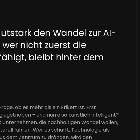
utstark den Wandel zur AI-
wer nicht zuerst die
higt, bleibt hinter dem
age, ob es mehr als ein Etikett ist. Erst
ogiegetrieben – und nun also künstlich intelligent?
rn: Unternehmen, die nachhaltigen Wandel wollen,
urell führen. Wer es schafft, Technologie als
aus dem Zentrum zu drängen, wird den