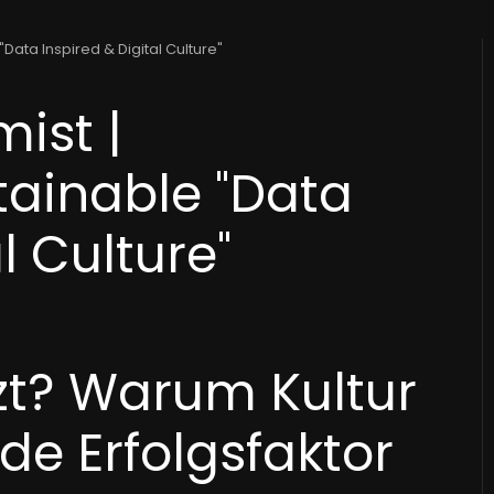
Data Inspired & Digital Culture"
ist |
tainable "Data
l Culture"
etzt? Warum Kultur
de Erfolgsfaktor