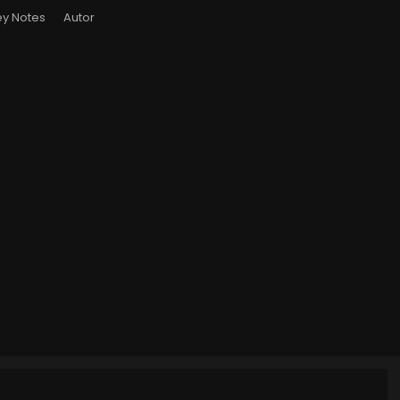
y Notes
Autor