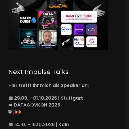
Next Impulse Talks
Hier trefft Ihr mich als Speaker an:
📅 29.09. - 01.10.2026 | Stuttgart
➡️
DATAGOVKON
2026
🌐
Link
📅 14.10. - 16.10.2026 | Köln