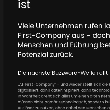
ist
Viele Unternehmen rufen la
First-Company aus – doch 
Menschen und Führung befä
Potenzial zurück.
Die nächste Buzzword-Welle rollt
„AI-First-Company“ – und wieder stellt sich die Fr
digitalisiert, dann dateninspiriert, dann technol
In Wahrheit dreht sich alles um einen alten Ke
müssen nicht primär technologisch, sondern kult
Auslöser zu nutzen, ohne dabei den Menschen 