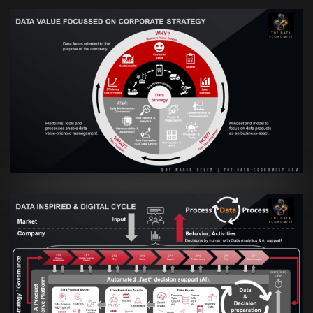
VIEW
Artikel:
Prozesse und Daten müssen Hand
in Hand gehen