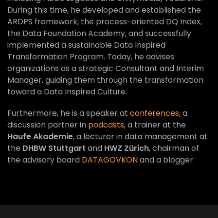
During this time, he developed and established the
ARDPS framework, the process-oriented DQ Index,
the Data Foundation Academy, and successfully
implemented a sustainable Data Inspired
Transformation Program. Today, he advises
organizations as a strategic Consultant and Interim
Manager, guiding them through the transformation
toward a Data Inspired Culture.
Furthermore, he is a speaker at
conferences
, a
discussion partner in
podcasts
, a trainer at the
Haufe Akademie
, a lecturer in data management at
the
DHBW Stuttgart
and
HWZ Zürich
, chairman of
the advisory board
DATAGOVKON
and a blogger.