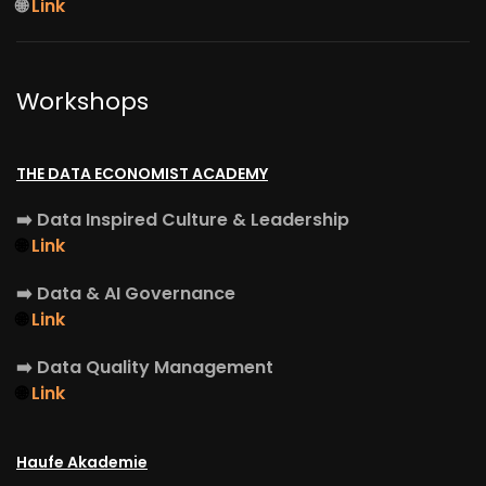
🌐
Link
Workshops
THE DATA ECONOMIST ACADEMY
➡️
Data Inspired Culture & Leadership
🌐
Link
➡️
Data & AI Governance
🌐
Link
➡️
Data Quality Management
🌐
Link
Haufe Akademie