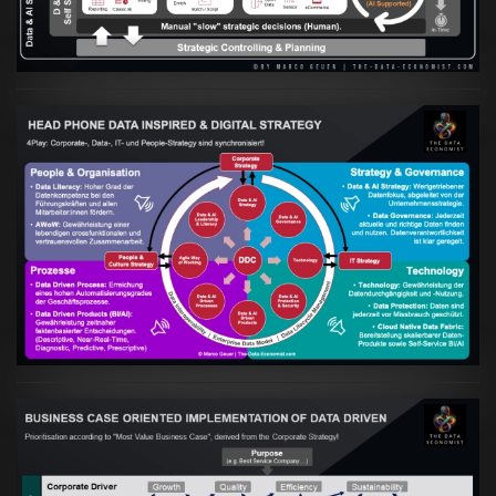
VIEW
Artikel:
Kennst Du schon die "Head Phone
Data Driven Strategy"?
VIEW