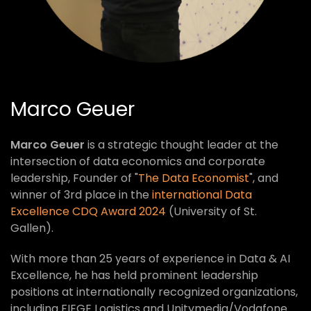
Marco Geuer
Marco Geuer
is a strategic thought leader at the
intersection of data economics and corporate
leadership, Founder of "
The Data Economist
", and
winner of 3rd place in the
international Data
Excellence CDQ Award 2024
(University of St.
Gallen).
With more than 25 years of experience in Data & AI
Excellence, he has held prominent leadership
positions at internationally recognized organizations,
including FIEGE Logistics and Unitymedia/Vodafone.