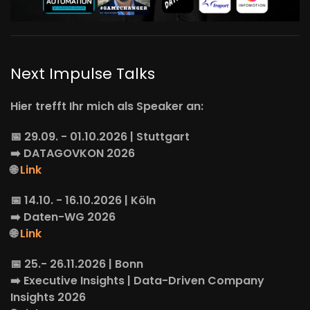
Next Impulse Talks
Hier trefft Ihr mich als Speaker an:
📅 29.09. - 01.10.2026 | Stuttgart
➡️
DATAGOVKON
2026
🌐
Link
📅 14.10. - 16.10.2026 | Köln
➡️
Daten-WG
2026
🌐
Link
📅 25.- 26.11.2026 | Bonn
➡️
Executive Insights
| Data-Driven Company
Insights 2026