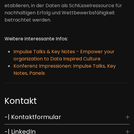
etablieren, in der Daten als Schlüsselressource für
nachhaltigen Erfolg und Wettbewerbsfähigkeit
betrachtet werden.
Weitere interessante Infos:
Impulse Talks & Key Notes - Empower your
organization to Data Inspired Culture
Konferenz Impressionen: Impulse Talks, Key
Notes, Panels
Kontakt
-| Kontaktformular
-| LinkedIn