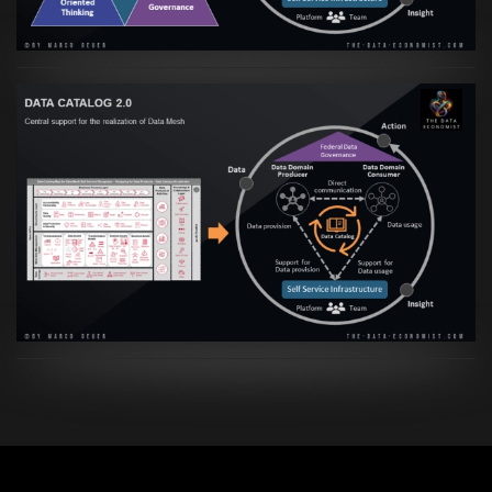
Artikel:
Data Mesh Ökosysteme: Die
Transformation zur Data Inspired Human
Culture
Artikel:
VIEW
Data
Mesh
Ökosysteme:
Die
Transformation
zur
Data