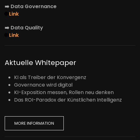
➡️
Data Governance
🌐
Link
➡️
Data Quality
🌐
Link
Aktuelle Whitepaper
KI als Treiber der Konvergenz
Governance wird digital
KI-Exposition messen, Rollen neu denken
Das ROI-Paradox der Künstlichen Intelligenz
MORE INFORMATION