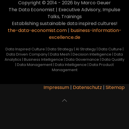
Copyright © 2014 - 2026 by Marco Geuer
Inspired
The Data Economist | Executive Advisory, Impulse
Human
Talks, Trainings
Culture
Establishing sustainable data inspired cultures!
the-data-economist.com
|
business-information-
VIEW
excellence.de
Data Inspired Culture | Data Strategy | AI Strategy | Data Culture |
Data Driven Company | Data Mesh | Decision Intelligence | Data
Analytics | Business Intelligence | Data Governance | Data Quality
| Data Management | Data Intelligence | Data Product
Management
Impressum
|
Datenschutz
|
Sitemap