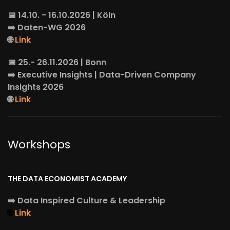
📅 14.10. - 16.10.2026 | Köln
➡️
Daten-WG
2026
🌐
Link
📅 25.- 26.11.2026 | Bonn
➡️
Executive Insights
| Data-Driven Company
Insights 2026
🌐
Link
Workshops
THE DATA ECONOMIST ACADEMY
➡️
Data Inspired Culture & Leadership
🌐
Link