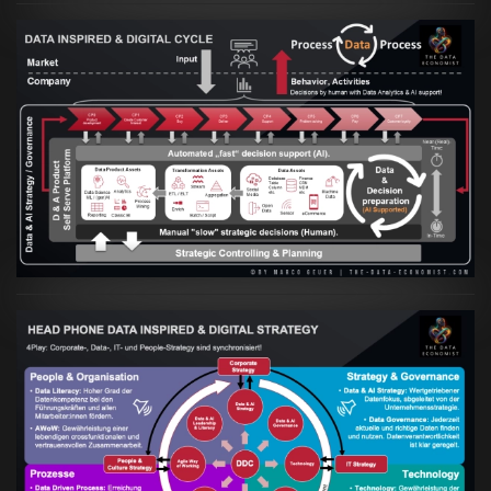
Artikel:
Prozesse und Daten müssen Hand
in Hand gehen
VIEW
Artikel:
Kennst Du schon die "Head Phone
Data Driven Strategy"?