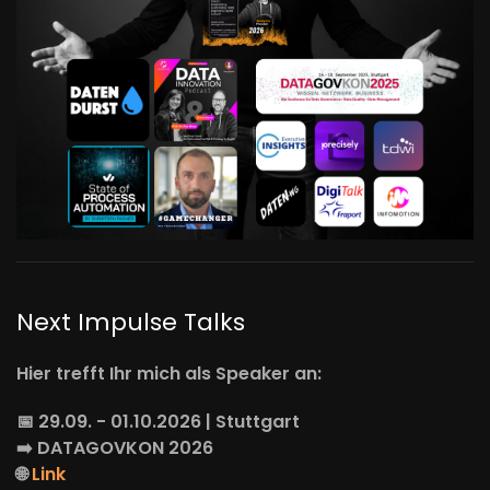
Next Impulse Talks
Hier trefft Ihr mich als Speaker an:
📅 29.09. - 01.10.2026 | Stuttgart
➡️
DATAGOVKON
2026
🌐
Link