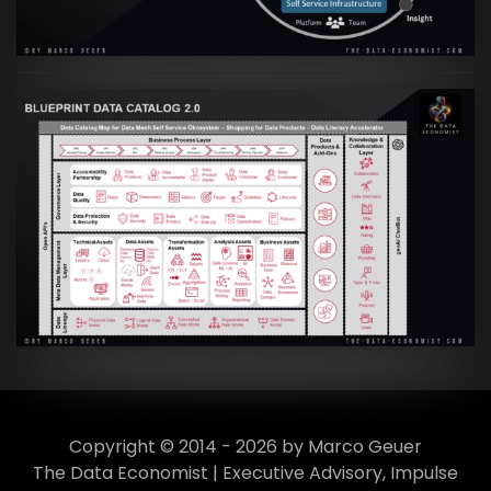
VIEW
Artikel:
Data Mesh Ökosysteme: Die
Transformation zur Data Inspired Human
Culture
VIEW
Copyright © 2014 - 2026 by Marco Geuer
The Data Economist | Executive Advisory, Impulse