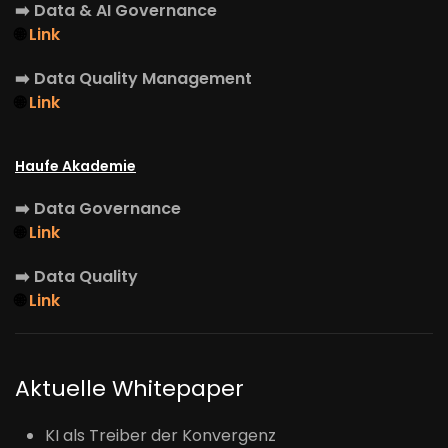
➡️
Data & AI Governance
🌐
Link
➡️
Data Quality Management
🌐
Link
Haufe Akademie
➡️
Data Governance
🌐
Link
➡️
Data Quality
🌐
Link
Aktuelle Whitepaper
KI als Treiber der Konvergenz