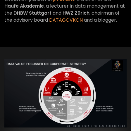
Haufe Akademie
, a lecturer in data management at
the
DHBW Stuttgart
and
HWZ Zürich
, chairman of
the advisory board
DATAGOVKON
and a blogger.
VIEW