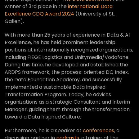
winner of 3rd place in the
international Data
Excellence CDQ Award 2024
(University of St.
Gallen).
With more than 25 years of experience in Data & AI
Excellence, he has held prominent leadership
positions at internationally recognized organizations,
including FIEGE Logistics and Unitymedia/Vodafone.
During this time, he developed and established the
ARDPS framework, the process-oriented DQ Index,
the Data Foundation Academy, and successfully
implemented a sustainable Data Inspired
Transformation Program. Today, he advises
organizations as a strategic Consultant and Interim
Manager, guiding them through the transformation
toward a Data Inspired Culture.
Furthermore, he is a speaker at
conferences
, a
discussion partner in
podcasts
, a trainer at the