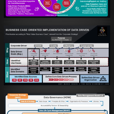
VIEW
Artikel:
Business Case orientierte
Etablierung einer Data Driven Company
VIEW