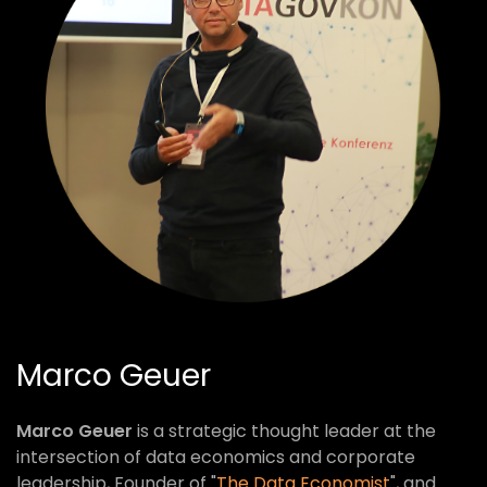
Marco Geuer
Marco Geuer
is a strategic thought leader at the
intersection of data economics and corporate
leadership, Founder of "
The Data Economist
", and