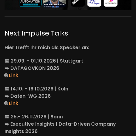
Next Impulse Talks
Hier trefft Ihr mich als Speaker an:
📅 29.09. - 01.10.2026 | Stuttgart
➡️
DATAGOVKON
2026
🌐
Link
📅 14.10. - 16.10.2026 | Köln
➡️
Daten-WG
2026
🌐
Link
📅 25.- 26.11.2026 | Bonn
➡️
Executive Insights
| Data-Driven Company
Insights 2026