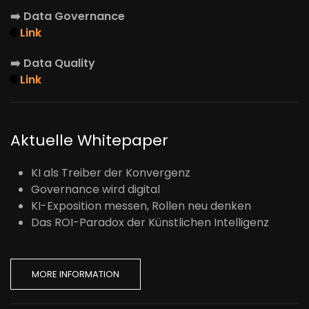
➡️
Data Governance
🌐
Link
➡️
Data Quality
🌐
Link
Aktuelle Whitepaper
KI als Treiber der Konvergenz
Governance wird digital
KI-Exposition messen, Rollen neu denken
Das ROI-Paradox der Künstlichen Intelligenz
MORE INFORMATION