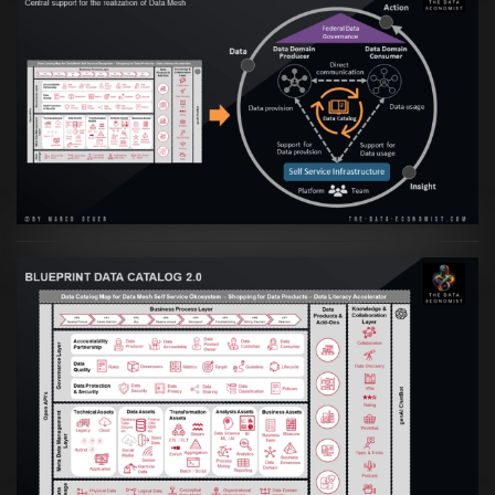
Artikel:
Data Mesh Ökosysteme: Die
Transformation zur Data Inspired Human
Culture
VIEW
Artikel:
Data Mesh Ökosysteme: Die
Transformation zur Data Inspired Human
Culture
VIEW