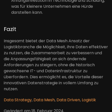
Anfangsinvestition in Technologie und Schulung,
was für kleinere Unternehmen eine Hürde
darstellen kann.
Fazit
Insgesamt bietet der Data Mesh Ansatz der
Logistikbranche die Möglichkeit, ihre Daten effektiver
zu nutzen, die Zusammenarbeit zu verbessern und
die Anpassungsfähigkeit an sich ändernde
Anforderungen zu steigern, ohne die historisch
gewachsene IT- und Dateninfrastruktur zu
überfordern. Dies ermöglicht es, die Vorteile dieser
innovativen Datenstrategie in vollem Umfang zu
nutzen.
Data Strategy
,
Data Mesh
,
Data Driven
,
Logistik
Geändert am
18. Februar 2024
.