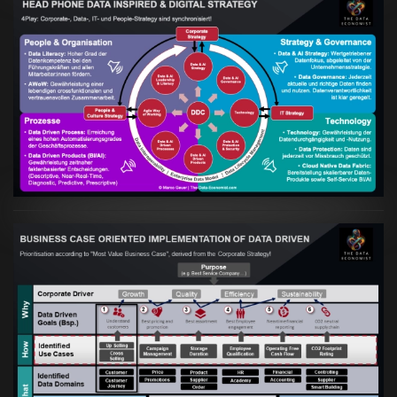
Artikel:
Kennst Du schon die "Head Phone
Data Driven Strategy"?
VIEW
Artikel:
Business Case orientierte
Etablierung einer Data Driven Company
VIEW