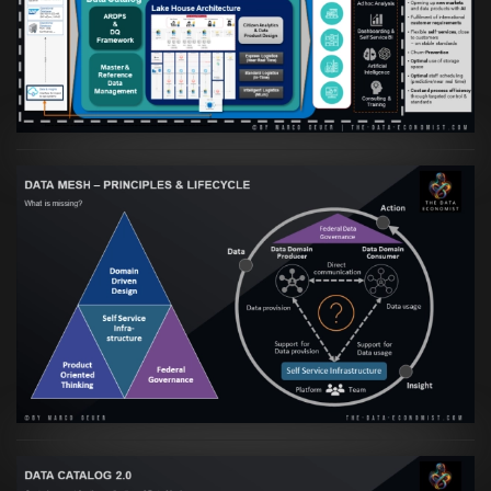
orientierte Data Fabric essenziell für
skalierbare qualitative Datenprodukte ist
VIEW
Artikel:
Data Mesh Ökosysteme: Die
Transformation zur Data Inspired Human
Culture
VIEW