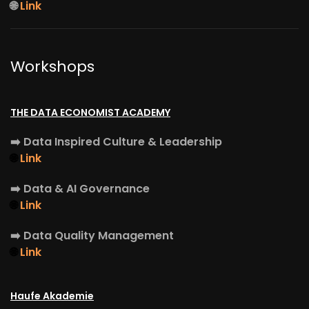
🌐
Link
Workshops
THE DATA ECONOMIST ACADEMY
➡️
Data Inspired Culture & Leadership
🌐
Link
➡️
Data & AI Governance
🌐
Link
➡️
Data Quality Management
🌐
Link
Haufe Akademie