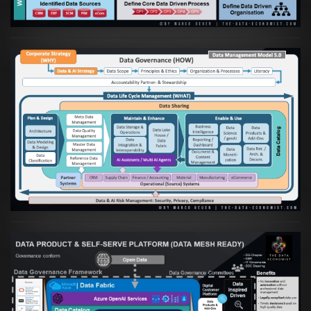
Artikel:
Die moderne Architektur für
Daten- und KI-orientierte Unternehmen
VIEW
Artikel:
Warum eine Data Governance