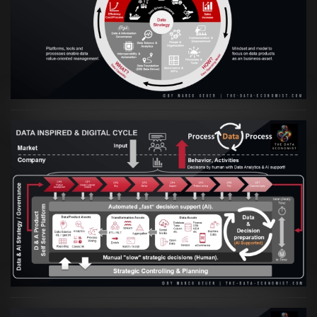
VIEW
Artikel:
Prozesse und Daten müssen Hand
in Hand gehen
VIEW