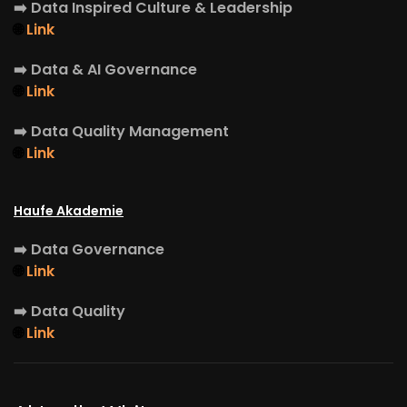
➡️
Data Inspired Culture & Leadership
🌐
Link
➡️
Data & AI Governance
🌐
Link
➡️
Data Quality Management
🌐
Link
Haufe Akademie
➡️
Data Governance
🌐
Link
➡️
Data Quality
🌐
Link