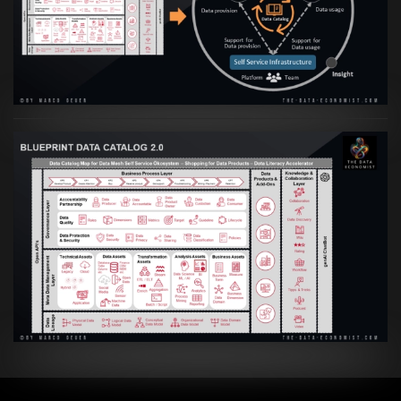
Transformation zur Data Inspired Human
Culture
VIEW
Artikel:
Data Mesh Ökosysteme: Die
Transformation zur Data Inspired Human
Culture
VIEW