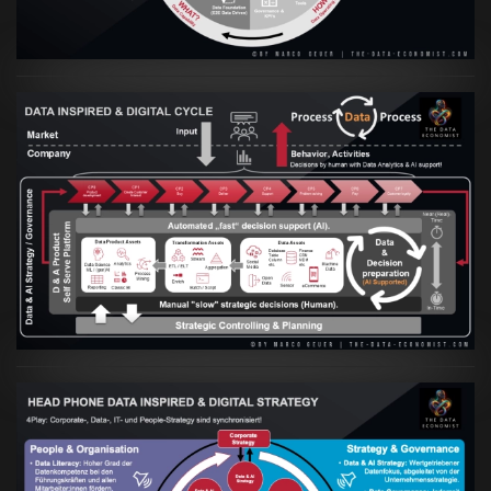
Artikel:
Prozesse und Daten müssen Hand
in Hand gehen
VIEW