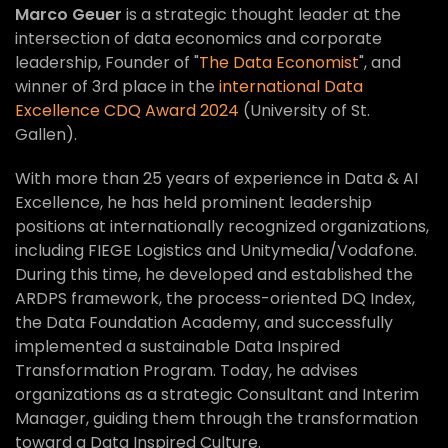
Marco Geuer
is a strategic thought leader at the
intersection of data economics and corporate
leadership, Founder of "
The Data Economist
", and
winner of 3rd place in the
international Data
Excellence CDQ Award 2024
(University of St.
Gallen).
With more than 25 years of experience in Data & AI
Excellence, he has held prominent leadership
positions at internationally recognized organizations,
including FIEGE Logistics and Unitymedia/Vodafone.
During this time, he developed and established the
ARDPS framework, the process-oriented DQ Index,
the Data Foundation Academy, and successfully
implemented a sustainable Data Inspired
Transformation Program. Today, he advises
organizations as a strategic Consultant and Interim
Manager, guiding them through the transformation
toward a Data Inspired Culture.