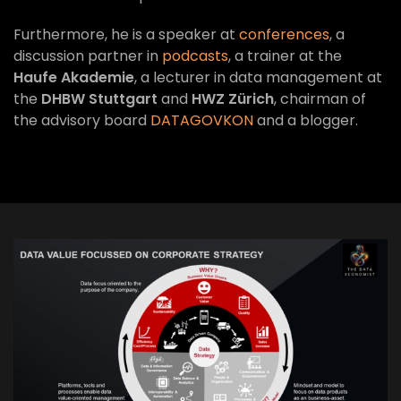
Furthermore, he is a speaker at
conferences
, a
discussion partner in
podcasts
, a trainer at the
Haufe Akademie
, a lecturer in data management at
the
DHBW Stuttgart
and
HWZ Zürich
, chairman of
the advisory board
DATAGOVKON
and a blogger.
VIEW