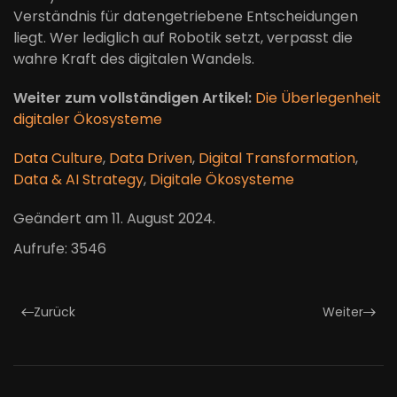
Verständnis für datengetriebene Entscheidungen
liegt. Wer lediglich auf Robotik setzt, verpasst die
wahre Kraft des digitalen Wandels.
Weiter zum vollständigen Artikel:
Die Überlegenheit
digitaler Ökosysteme
Data Culture
,
Data Driven
,
Digital Transformation
,
Data & AI Strategy
,
Digitale Ökosysteme
Geändert am
11. August 2024
.
Aufrufe: 3546
Zurück
Weiter