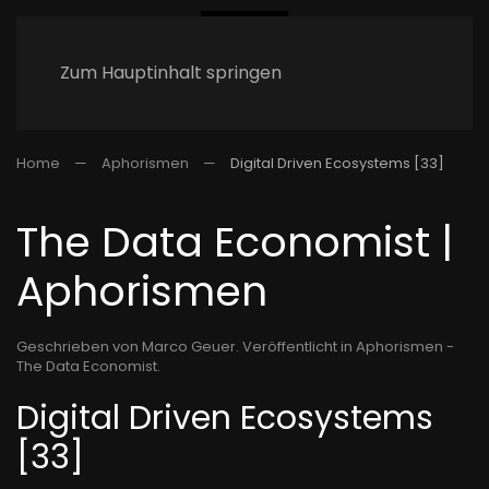
Zum Hauptinhalt springen
Home
Aphorismen
Digital Driven Ecosystems [33]
The Data Economist |
Aphorismen
Geschrieben von Marco Geuer. Veröffentlicht in
Aphorismen -
The Data Economist
.
Digital Driven Ecosystems
[33]