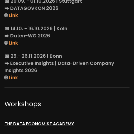
📅 29.09. - 01.10.2026 | Stuttgart
➡️
DATAGOVKON
2026
🌐
Link
📅 14.10. - 16.10.2026 | Köln
➡️
Daten-WG
2026
🌐
Link
📅 25.- 26.11.2026 | Bonn
➡️
Executive Insights
| Data-Driven Company
Insights 2026
🌐
Link
Workshops
THE DATA ECONOMIST ACADEMY