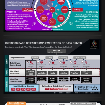
Artikel:
Kennst Du schon die "Head Phone
Data Driven Strategy"?
VIEW
Artikel:
Business Case orientierte
Etablierung einer Data Driven Company
VIEW