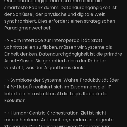
Ohne durchgängige Datenströme bleibt die
smarteste Fabrik dumm. Datendurchgängigkeit ist
der Schlüssel, der physische und digitale Welt
synchronisiert. Dies erfordert einen strategischen
Paradigmenwechsel:
-> Vom Interface zur Interoperabilität: Statt
Schnittstellen zu flicken, müssen wir Systeme als
Einheit denken. Datendurchgängigkeit ist die primäre
Asset-Klasse. Sie garantiert, dass der Roboter
versteht, was der Algorithmus denkt.
-> Symbiose der Systeme: Wahre Produktivität (der
1,4 %-Hebel) realisiert sich im Zusammenspiel. IT
liefert die Infrastruktur, AI die Logik, Robotik die
Exekution.
-> Human-Centric Orchestration: Ziel ist nicht
menschenleere Automation, sondern intelligente
Steuerung. Der Mensch wird vom Operator zum