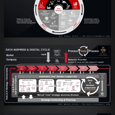
VIEW
Artikel:
Prozesse und Daten müssen Hand
in Hand gehen
VIEW