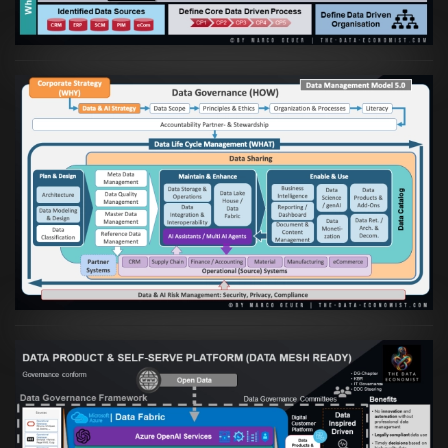
Artikel:
Die moderne Architektur für
Daten- und KI-orientierte Unternehmen
VIEW
Artikel:
Warum eine Data Governance