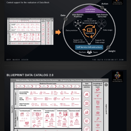
Artikel:
Data Mesh Ökosysteme: Die
Transformation zur Data Inspired Human
Culture
VIEW
Artikel:
Data Mesh Ökosysteme: Die
Transformation zur Data Inspired Human
Culture
VIEW