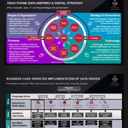
Artikel:
Kennst Du schon die "Head Phone
Data Driven Strategy"?
VIEW
Artikel:
Business Case orientierte
Etablierung einer Data Driven Company
VIEW