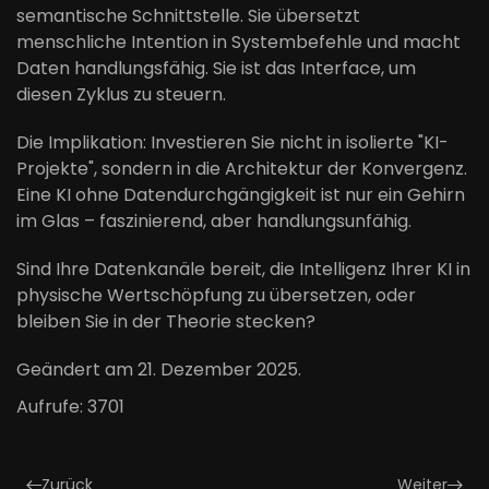
semantische Schnittstelle. Sie übersetzt
menschliche Intention in Systembefehle und macht
Daten handlungsfähig. Sie ist das Interface, um
diesen Zyklus zu steuern.
Die Implikation: Investieren Sie nicht in isolierte "KI-
Projekte", sondern in die Architektur der Konvergenz.
Eine KI ohne Datendurchgängigkeit ist nur ein Gehirn
im Glas – faszinierend, aber handlungsunfähig.
Sind Ihre Datenkanäle bereit, die Intelligenz Ihrer KI in
physische Wertschöpfung zu übersetzen, oder
bleiben Sie in der Theorie stecken?
Geändert am
21. Dezember 2025
.
Aufrufe: 3701
Zurück
Weiter