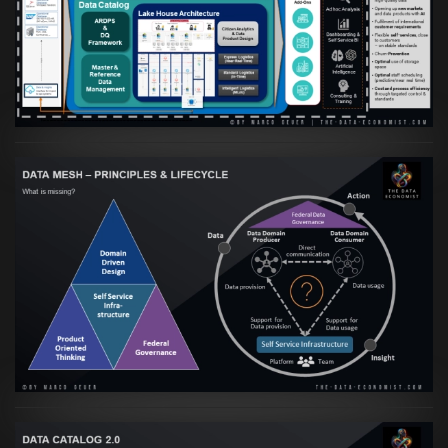
orientierte Data Fabric essenziell für
skalierbare qualitative Datenprodukte ist
VIEW
Artikel:
Data Mesh Ökosysteme: Die
Transformation zur Data Inspired Human
Culture
VIEW