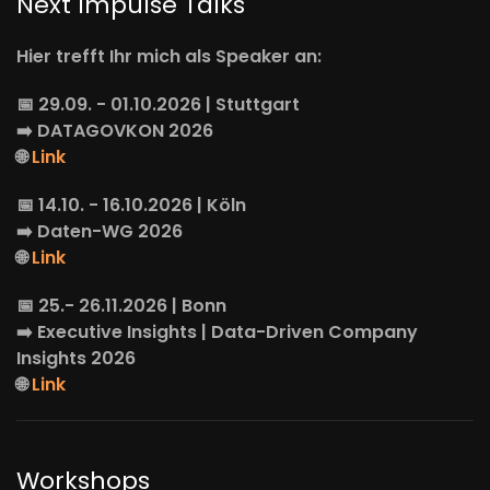
Next Impulse Talks
Hier trefft Ihr mich als Speaker an:
📅 29.09. - 01.10.2026 | Stuttgart
➡️
DATAGOVKON
2026
🌐
Link
📅 14.10. - 16.10.2026 | Köln
➡️
Daten-WG
2026
🌐
Link
📅 25.- 26.11.2026 | Bonn
➡️
Executive Insights
| Data-Driven Company
Insights 2026
🌐
Link
Workshops