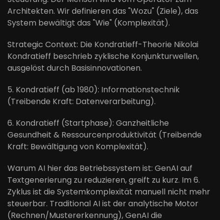
Architekten. Wir definieren das "Wozu" (Ziele), das
System bewältigt das "Wie" (Komplexität).
Strategic Context: Die Kondratieff-Theorie Nikolai
Kondratieff beschrieb zyklische Konjunkturwellen,
ausgelöst durch Basisinnovationen.
5. Kondratieff (ab 1980): Informationstechnik
(Treibende Kraft: Datenverarbeitung).
6. Kondratieff (Startphase): Ganzheitliche
Gesundheit & Ressourcenproduktivität (Treibende
Kraft: Bewältigung von Komplexität).
Warum AI hier das Betriebssystem ist: GenAI auf
Textgenerierung zu reduzieren, greift zu kurz. Im 6.
Zyklus ist die Systemkomplexität manuell nicht mehr
steuerbar. Traditional AI ist der analytische Motor
(Rechnen/Mustererkennung), GenAI die