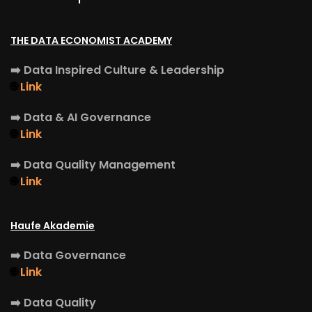
THE DATA ECONOMIST ACADEMY
➡️
Data Inspired Culture & Leadership
🌐
Link
➡️
Data & AI Governance
🌐
Link
➡️
Data Quality Management
🌐
Link
Haufe Akademie
➡️
Data Governance
🌐
Link
➡️
Data Quality