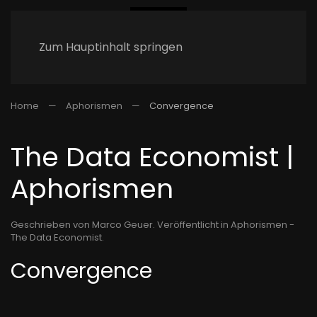
Zum Hauptinhalt springen
Home
Aphorismen
Convergence
The Data Economist |
Aphorismen
Geschrieben von Marco Geuer. Veröffentlicht in
Aphorismen -
The Data Economist
.
Convergence