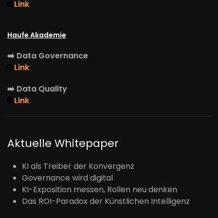
🌐
Link
Haufe Akademie
➡️
Data Governance
🌐
Link
➡️
Data Quality
🌐
Link
Aktuelle Whitepaper
KI als Treiber der Konvergenz
Governance wird digital
KI-Exposition messen, Rollen neu denken
Das ROI-Paradox der Künstlichen Intelligenz