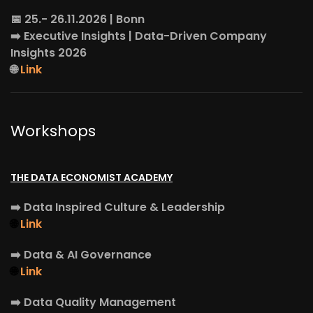
📅 25.- 26.11.2026 | Bonn
➡️
Executive Insights
| Data-Driven Company
Insights 2026
🌐
Link
Workshops
THE DATA ECONOMIST ACADEMY
➡️
Data Inspired Culture & Leadership
🌐
Link
➡️
Data & AI Governance
🌐
Link
➡️
Data Quality Management