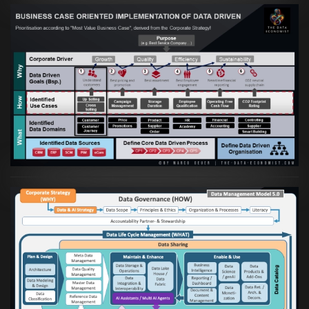
Artikel:
Business Case orientierte
Etablierung einer Data Driven Company
VIEW
Artikel:
Die moderne Architektur für
Daten- und KI-orientierte Unternehmen