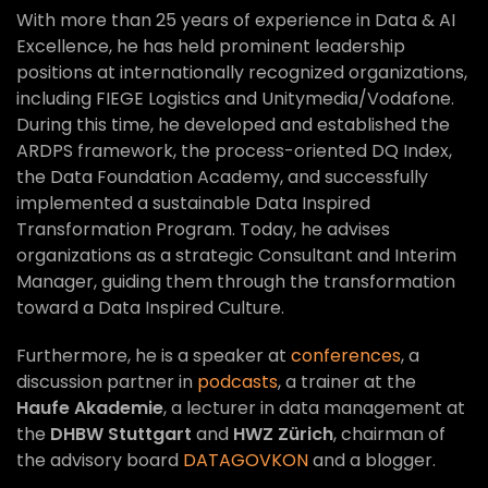
With more than 25 years of experience in Data & AI
Excellence, he has held prominent leadership
positions at internationally recognized organizations,
including FIEGE Logistics and Unitymedia/Vodafone.
During this time, he developed and established the
ARDPS framework, the process-oriented DQ Index,
the Data Foundation Academy, and successfully
implemented a sustainable Data Inspired
Transformation Program. Today, he advises
organizations as a strategic Consultant and Interim
Manager, guiding them through the transformation
toward a Data Inspired Culture.
Furthermore, he is a speaker at
conferences
, a
discussion partner in
podcasts
, a trainer at the
Haufe Akademie
, a lecturer in data management at
the
DHBW Stuttgart
and
HWZ Zürich
, chairman of
the advisory board
DATAGOVKON
and a blogger.