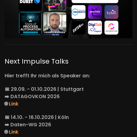
Next Impulse Talks
Hier trefft Ihr mich als Speaker an:
📅 29.09. - 01.10.2026 | Stuttgart
➡️
DATAGOVKON
2026
🌐
Link
📅 14.10. - 16.10.2026 | Köln
➡️
Daten-WG
2026
🌐
Link